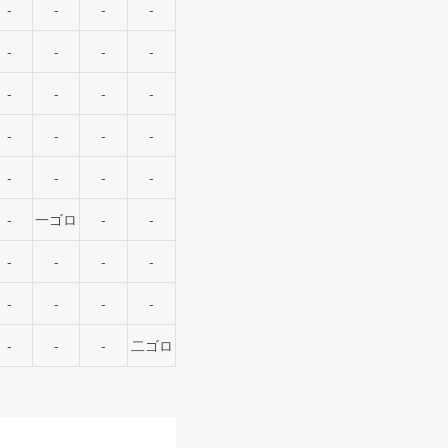
-
-
-
-
-
-
-
-
-
-
-
-
-
-
-
-
-
-
-
-
-
一ゴロ
-
-
-
-
-
-
-
-
-
-
-
-
-
二ゴロ