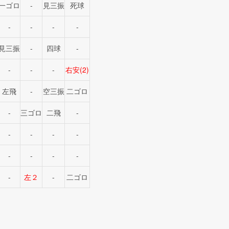
一ゴロ
-
見三振
死球
-
-
-
-
見三振
-
四球
-
-
-
-
右安(2)
左飛
-
空三振
二ゴロ
-
三ゴロ
二飛
-
-
-
-
-
-
-
-
-
-
左２
-
二ゴロ