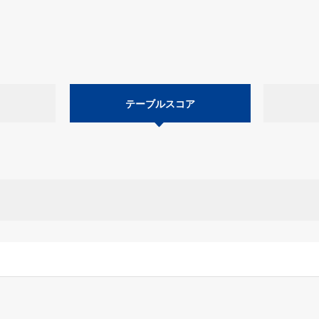
テーブルスコア