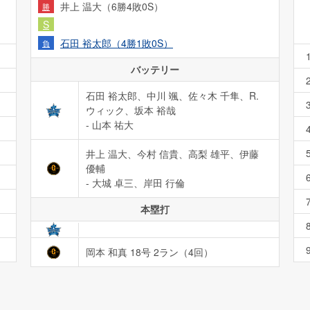
井上 温大（6勝4敗0S）
勝
S
石田 裕太郎（4勝1敗0S）
負
バッテリー
石田 裕太郎、中川 颯、佐々木 千隼、R.
ウィック、坂本 裕哉
- 山本 祐大
井上 温大、今村 信貴、高梨 雄平、伊藤
優輔
- 大城 卓三、岸田 行倫
本塁打
岡本 和真 18号 2ラン（4回）