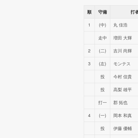
順
守備
打
1
(中)
丸 佳浩
走中
増田 大輝
2
(二)
吉川 尚輝
3
(左)
モンテス
投
今村 信貴
投
高梨 雄平
打一
郡 拓也
4
(一)
岡本 和真
投
伊藤 優輔