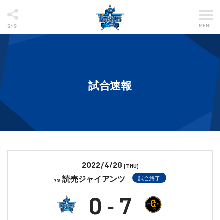
MENU
SNS
試合速報
2022/4/28
[THU]
読売ジャイアンツ
試合終了
vs
0
7
-