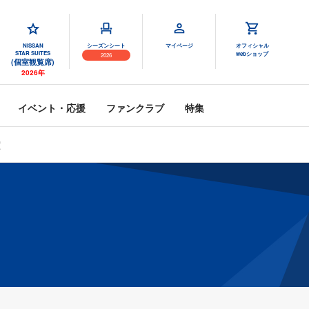
NISSAN
シーズンシート
マイページ
オフィシャル
STAR SUITES
webショップ
2026
(個室観覧席)
2026年
イベント・応援
ファンクラブ
特集
定