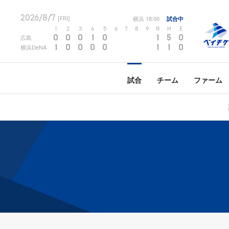
2026/8/7
横浜
18:00
試合中
[FRI]
1
2
3
4
5
6
7
8
9
R
H
E
0
0
0
1
0
1
5
0
広島
1
0
0
0
0
1
1
0
横浜DeNA
試合
チーム
ファーム