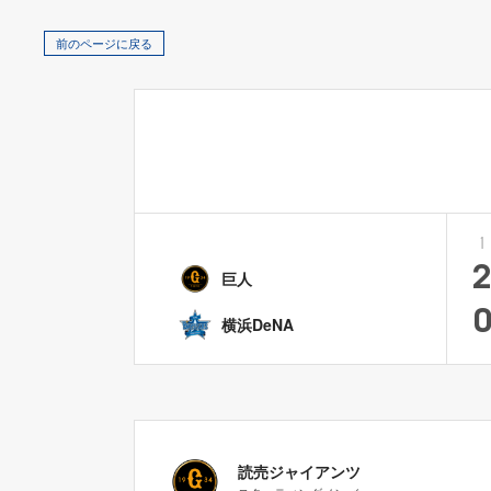
前のページに戻る
1
巨人
横浜DeNA
読売ジャイアンツ