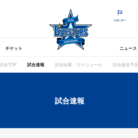
スポンサー
チケット
ニュース
試合TOP
試合速報
試合結果・スケジュール
試合放送予
試合速報