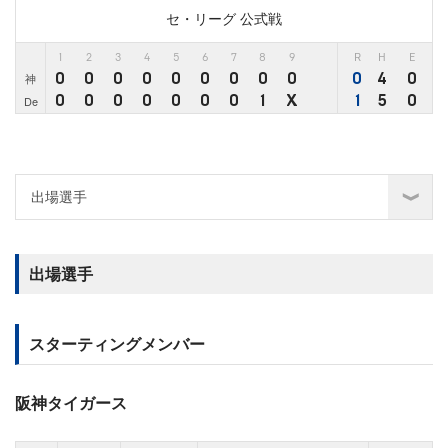
セ・リーグ 公式戦
1
2
3
4
5
6
7
8
9
R
H
E
0
0
0
0
0
0
0
0
0
0
4
0
神
0
0
0
0
0
0
0
1
X
1
5
0
De
出場選手
スターティングメンバー
阪神タイガース