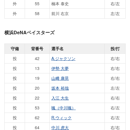
外
55
楠本 泰史
右/左
外
58
前川 右京
左/左
横浜DeNAベイスターズ
守備
背番号
選手名
投/打
投
42
A.ジャクソン
右/右
投
13
伊勢 大夢
右/右
投
19
山﨑 康晃
右/右
投
20
坂本 裕哉
左/左
投
22
入江 大生
右/右
投
53
颯（中川颯）
右/左
投
62
R.ウィック
右/左
投
64
中川 虎大
右/右