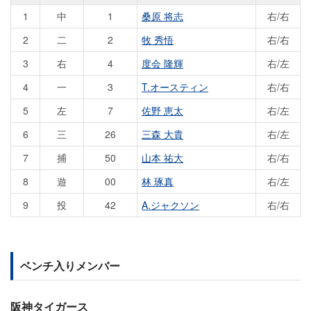
1
中
1
桑原 将志
右/右
2
二
2
牧 秀悟
右/右
3
右
4
度会 隆輝
右/左
4
一
3
T.オースティン
右/右
5
左
7
佐野 恵太
右/左
6
三
26
三森 大貴
右/左
7
捕
50
山本 祐大
右/右
8
遊
00
林 琢真
右/左
9
投
42
A.ジャクソン
右/右
ベンチ入りメンバー
阪神タイガース