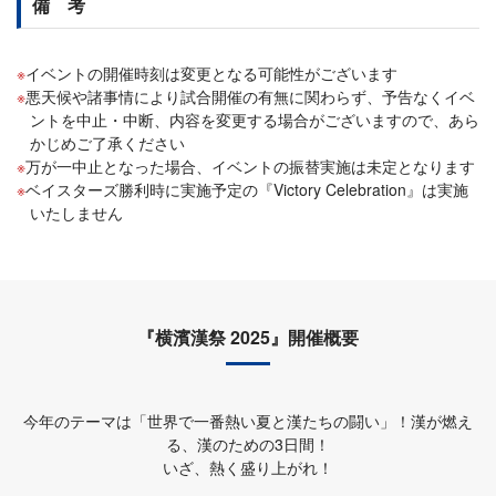
備 考
イベントの開催時刻は変更となる可能性がございます
悪天候や諸事情により試合開催の有無に関わらず、予告なくイベ
ントを中止・中断、内容を変更する場合がございますので、あら
かじめご了承ください
万が一中止となった場合、イベントの振替実施は未定となります
ベイスターズ勝利時に実施予定の『Victory Celebration』は実施
いたしません
『横濱漢祭 2025』開催概要
今年のテーマは「世界で一番熱い夏と漢たちの闘い」！漢が燃え
る、漢のための3日間！
いざ、熱く盛り上がれ！