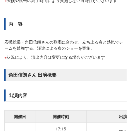
天候や試合の終了時間により実施しない可能性がございます
内 容
応援総長・角田信朗さんの歌唱に合わせ、立ち上る炎と熱気でチ
ームを鼓舞する、漢達による炎のショーを実施。
状況により、演出内容は変更になる場合がございます
角田信朗さん 出演概要
出演内容
開催日
開催時刻
出演
17:15