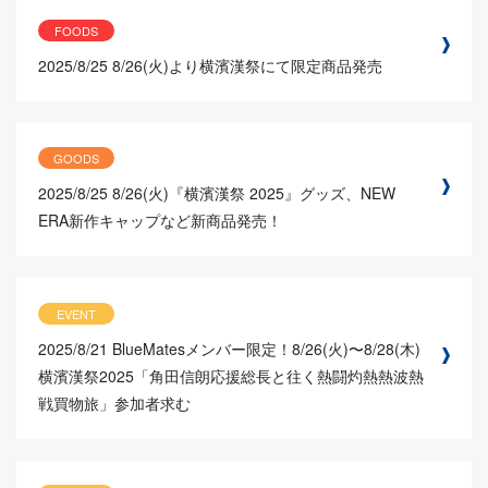
FOODS
2025/8/25
8/26(火)より横濱漢祭にて限定商品発売
GOODS
2025/8/25
8/26(火)『横濱漢祭 2025』グッズ、NEW
ERA新作キャップなど新商品発売！
EVENT
2025/8/21
BlueMatesメンバー限定！8/26(火)〜8/28(木)
横濱漢祭2025「角田信朗応援総長と往く熱闘灼熱熱波熱
戦買物旅」参加者求む