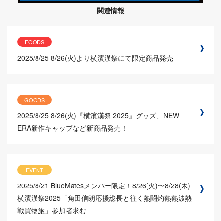
関連情報
FOODS
2025/8/25
8/26(火)より横濱漢祭にて限定商品発売
GOODS
2025/8/25
8/26(火)『横濱漢祭 2025』グッズ、NEW
ERA新作キャップなど新商品発売！
EVENT
2025/8/21
BlueMatesメンバー限定！8/26(火)〜8/28(木)
横濱漢祭2025「角田信朗応援総長と往く熱闘灼熱熱波熱
戦買物旅」参加者求む