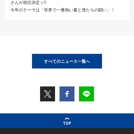
さんが就任決定ッ!!
今年のテーマは「世界で一番熱い夏と漢たちの闘い」！
すべてのニュース一覧へ
TOP