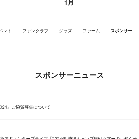
1月
ベント
ファンクラブ
グッズ
ファーム
スポンサー
スポンサーニュース
E 2024』ご協賛募集について
急アドエンタープライズ「2024年 沖縄キャンプ観戦ツアーのお知らせ