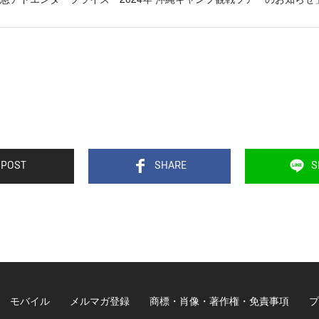
POST
SHARE
S
モバイル
メルマガ登録
商標・肖像・著作権・免責事項
プ