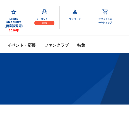
NISSAN
シーズンシート
マイページ
オフィシャル
STAR SUITES
webショップ
2026
(個室観覧席)
2026年
イベント・応援
ファンクラブ
特集