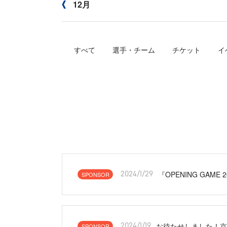
12月
すべて
選手・チーム
チケット
イ
『OPENING GAM
SPONSOR
2024/1/29
お待たせしました！京
SPONSOR
2024/1/19