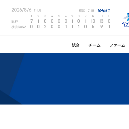
2026/8/6
横浜
17:45
試合終了
[THU]
1
2
3
4
5
6
7
8
9
R
H
E
7
1
0
0
0
0
1
0
1
10
13
0
阪神
0
0
2
0
0
1
1
1
0
5
9
1
横浜DeNA
試合
チーム
ファーム