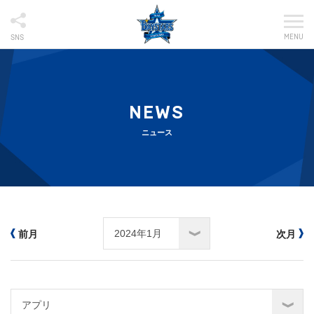
MENU
SNS
NEWS
ニュース
前月
次月