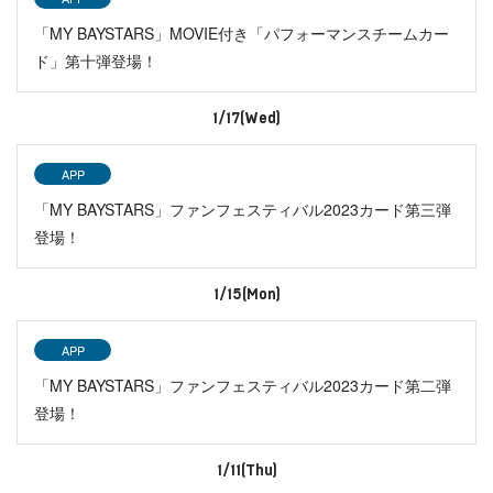
「MY BAYSTARS」MOVIE付き「パフォーマンスチームカー
ド」第十弾登場！
1/17(Wed)
APP
「MY BAYSTARS」ファンフェスティバル2023カード第三弾
登場！
1/15(Mon)
APP
「MY BAYSTARS」ファンフェスティバル2023カード第二弾
登場！
1/11(Thu)