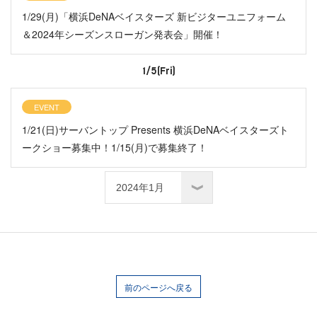
1/29(月)「横浜DeNAベイスターズ 新ビジターユニフォーム
＆2024年シーズンスローガン発表会」開催！
1/5(Fri)
EVENT
1/21(日)サーバントップ Presents 横浜DeNAベイスターズト
ークショー募集中！1/15(月)で募集終了！
前のページへ戻る