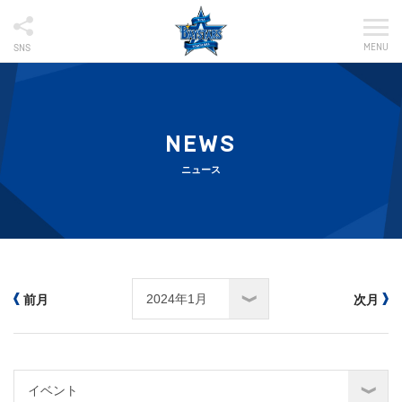
MENU
SNS
NEWS
ニュース
前月
次月