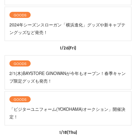
GOODS
2024年シーズンスローガン「横浜進化」グッズや新キャプテ
ングッズなど発売！
1/26(Fri)
GOODS
2/1(木)BAYSTORE GINOWANが今年もオープン！春季キャン
プ限定グッズも発売！
GOODS
「ビジターユニフォーム(YOKOHAMA)オークション」開催決
定！
1/18(Thu)