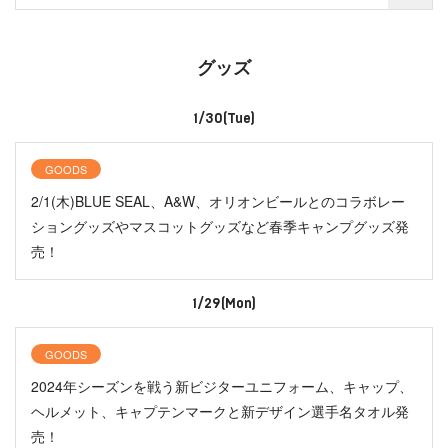
グッズ
1/30(Tue)
GOODS
2/1(木)BLUE SEAL、A&W、オリオンビールとのコラボレー
ショングッズやマスコットグッズなど春季キャンプグッズ発
売！
1/29(Mon)
GOODS
2024年シーズンを戦う新ビジターユニフォーム、キャップ、
ヘルメット、キャプテンマークと新デザイン選手名タオル発
売！