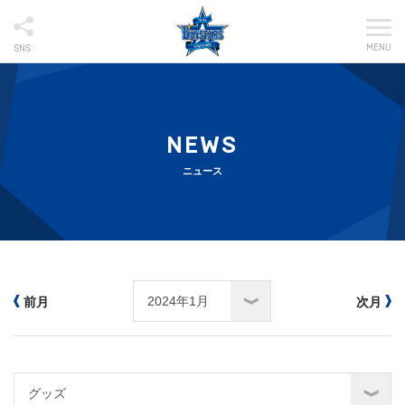
MENU
SNS
NEWS
ニュース
前月
次月