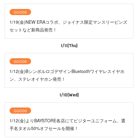
GOODS
1/19(金)NEW ERAコラボ、ジョイナス限定マンスリーピンズ
セットなど新商品発売！
1/11(Thu)
GOODS
1/12(金)BシンボルロゴデザインBluetoothワイヤレスイヤホ
ン、ステレオイヤホン発売！
1/10(Wed)
GOODS
1/12(金)よりBAYSTORE各店にてビジターユニフォーム、選
手名タオル50%オフセールを開催！