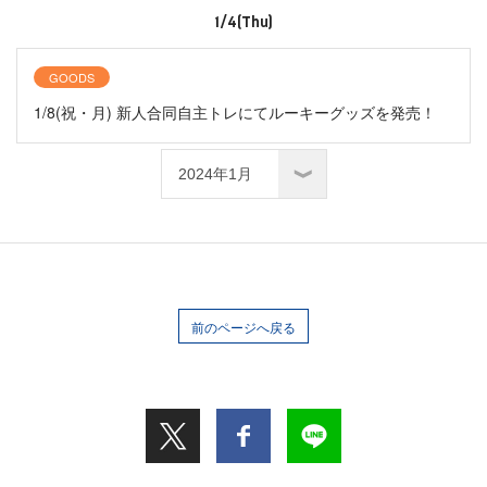
1/4(Thu)
GOODS
1/8(祝・月) 新人合同自主トレにてルーキーグッズを発売！
前のページへ戻る