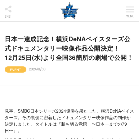
MENU
SNS
日本一達成記念！横浜DeNAベイスターズ公
式ドキュメンタリー映像作品公開決定！
12月25日(水)より全国36箇所の劇場で公開！
EVENT
2024/11/30
見事、SMBC日本シリーズ2024優勝を果たした、横浜DeNAベイス
ターズ。その裏側に密着したドキュメンタリー映像作品の制作が
決定しました。タイトルは『勝ち切る覚悟 〜日本一までの79
日〜』。