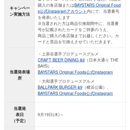
購入の各店舗または
BAYSTARS Original Food
キャンペー
s公式Instagramアカウント
内にて、当選番号
ン実施方法
を発表いたします
③当選された方は商品引換期間中に、当選番
号が記載されたカードをご持参のうえ、
商品ご購入の各店舗までお越しください。カ
ードと景品を引換えさせていただきます。
上茶谷選手プロデュースグルメ
CRAFT BEER DINING &9
（日本大通り THE
BAYS）、
当選発表場
BAYSTARS Original Foods公式Instagram
所
大和選手プロデュースグルメ
BALLPARK BURGER &9
（横浜公園）、
BAYSTARS Original Foods公式Instagram
当選発
表日
9月19日(木)～
（予定）