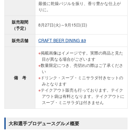
最後に乾燥バジルを振り、香り豊かな仕上が
りに。
販売期間
8月27日(火)～9月15日(日)
（予定）
販売店舗
CRAFT BEER DINING &9
掲載画像はイメージです。実際の商品と見た
目が異なる場合がございます
数量限定につき、売切れの際はご了承くださ
い
備 考
ドリンク・スープ・ミニサラダ付きセットの
みとなります
テイクアウト販売も行っております。テイク
アウト袋は有料となります。テイクアウトに
スープ・ミニサラダは付きません
大和選手プロデュースグルメ概要