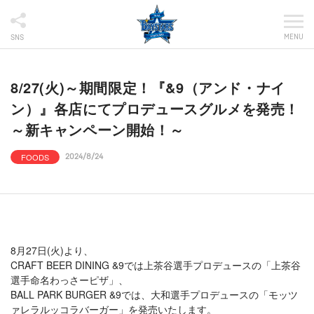
MENU
SNS
8/27(火)～期間限定！『&9（アンド・ナイ
ン）』各店にてプロデュースグルメを発売！
～新キャンペーン開始！～
FOODS
2024/8/24
8月27日(火)より、
CRAFT BEER DINING &9では上茶谷選手プロデュースの「上茶谷
選手命名わっさーピザ」、
BALL PARK BURGER &9では、大和選手プロデュースの「モッツ
ァレラルッコラバーガー」を発売いたします。