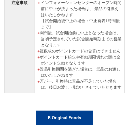
注意事項
インフォメーションセンターのオープン時間
前に中止が決まった場合は、 景品の引換え
はいたしかねます
【試合開始後中止の場合：中止発表1時間後
まで】
開門後、試合開始前に中止となった場合は、
当初予定されていた試合開始時刻までの営業
となります
複数枚のポイントカードの合算はできません
ポイントカード紛失や有効期限切れの際は全
ポイント失効となります
景品引換期間を過ぎた場合は、景品のお渡し
はいたしかねます
万が一、引換時に景品が不足していた場合
は、後日お渡し・郵送とさせていただきます
B Original Foods