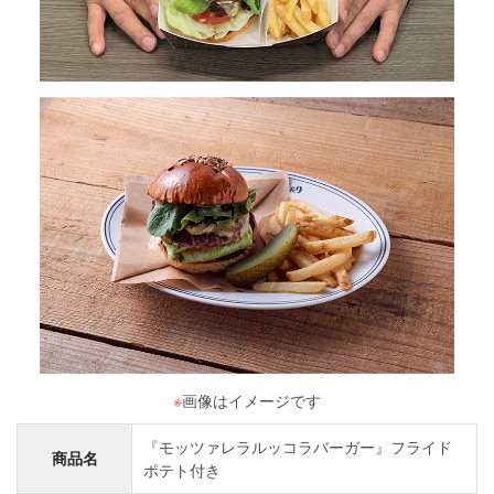
※
画像はイメージです
『モッツァレラルッコラバーガー』フライド
商品名
ポテト付き