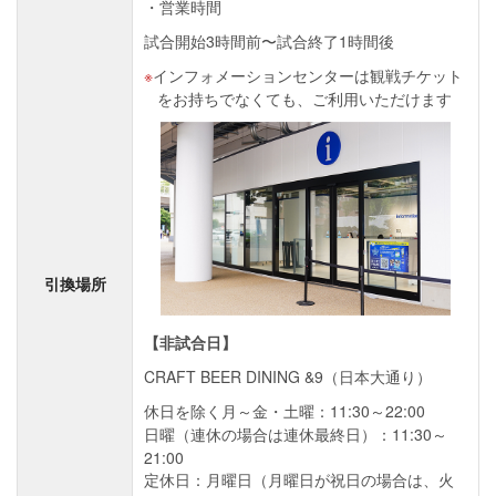
営業時間
試合開始3時間前〜試合終了1時間後
インフォメーションセンターは観戦チケット
をお持ちでなくても、ご利用いただけます
引換場所
【非試合日】
CRAFT BEER DINING &9（日本大通り）
休日を除く月～金・土曜：11:30～22:00
日曜（連休の場合は連休最終日）：11:30～
21:00
定休日：月曜日（月曜日が祝日の場合は、火