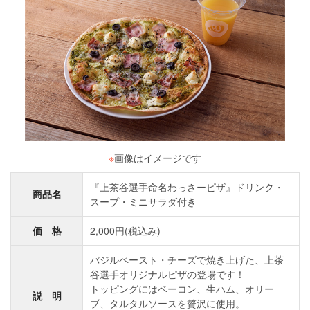
※
画像はイメージです
『上茶谷選手命名わっさーピザ』ドリンク・
商品名
スープ・ミニサラダ付き
価 格
2,000円(税込み)
バジルペースト・チーズで焼き上げた、上茶
谷選手オリジナルピザの登場です！
トッピングにはベーコン、生ハム、オリー
説 明
ブ、タルタルソースを贅沢に使用。