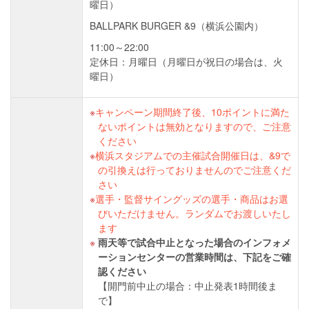
曜日）
BALLPARK BURGER &9（横浜公園内）
11:00～22:00
定休日：月曜日（月曜日が祝日の場合は、火
曜日）
キャンペーン期間終了後、10ポイントに満た
ないポイントは無効となりますので、ご注意
ください
横浜スタジアムでの主催試合開催日は、&9で
の引換えは行っておりませんのでご注意くだ
さい
選手・監督サイングッズの選手・商品はお選
びいただけません。ランダムでお渡しいたし
ます
雨天等で試合中止となった場合のインフォメ
ーションセンターの営業時間は、下記をご確
認ください
【開門前中止の場合：中止発表1時間後ま
で】