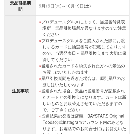
景品引換期
9月19日(木)～10月19日(土)
間
プロデュースグルメによって、当選番号発表
場所・景品引換場所が異なりますのでご注意
ください
プロデュースグルメをご購入された際にお渡
しするカードに抽選番号が記載してあります
ので、当選発表日～景品引換えまで大切に保
管してください
当選されたカードを紛失された方への景品の
お渡しはいたしかねます
景品引換期間を過ぎた場合は、原則景品のお
渡しはいたしかねます
注意事項
当選された場合、景品は当選番号が記載され
たカードとの引換えになります。カードは新
しいものとお取替えさせていただきますの
で、ご了承ください
当選結果の発表は店頭、BAYSTARS Original
Foods公式Instagramアカウント内のみとな
ります。お電話でのお問合せにはお答えいた