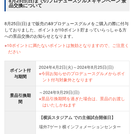
8月25日(日)までのプロデュースグルメキャンペーン 景
品交換について
8月25日(日)まで販売の&9プロデュースグルメをご購入の際に付与
しておりました、ポイントが10ポイント貯まっていらっしゃる方
への景品交換のお知らせとなります。
10ポイントに満たないポイントは無効となりますので、ご注意く
ださい
2024年4月2日(火)～2024年8月25日(日)
ポイント付
今回お知らせのプロデュースグルメからポイ
与期間
ント付与対象外となります
～2024年9月29日(日)
景品引換期
景品引換期間を過ぎた場合は、景品のお渡し
間
はいたしかねます
【横浜スタジアム での主催試合開催日】
場外7ゲート横インフォメーションセンター