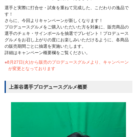
選手と実際に打合せ・試食を重ねて完成した、こだわりの逸品で
す！
さらに、今回よりキャンペーンが新しくなります！
プロデュースグルメをご購入いただいた方を対象に、販売商品の
選手のチェキ・サインボールを抽選でプレゼント！プロデュース
グルメをお召し上がりの度にお楽しみいただけるように、各商品
の販売期間ごとに抽選を実施いたします。
詳細はキャンペーン概要欄をご覧ください。
8月27日(火)から販売のプロデュースグルメより、キャンペーン
が変更となっております
上茶谷選手プロデュースグルメ概要