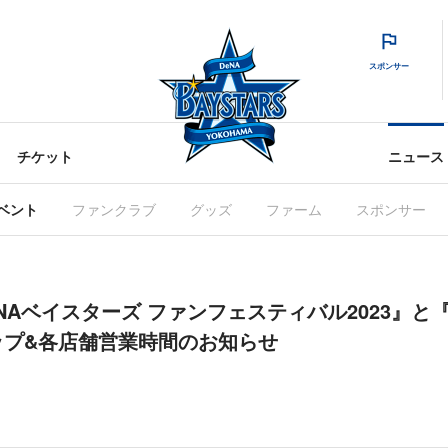
スポンサー
チケット
ニュース
ベント
ファンクラブ
グッズ
ファーム
スポンサー
浜DeNAベイスターズ ファンフェスティバル2023』と
ップ&各店舗営業時間のお知らせ