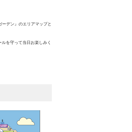
AYガーデン』のエリアマップと
！
ールを守って当日お楽しみく