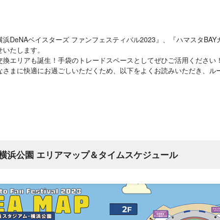
『横浜DeNAベイスターズ ファンフェスティバル2023』、『ハマスタB
せいたします。
交換エリアも誕生！手袋のトレードスペースとしてぜひご活用ください
なさまに快適にお過ごしいただくため、以下をよくお読みいただき、ル
横浜公園 エリアマップ＆タイムスケジュール