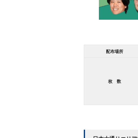
配布場所
枚 数