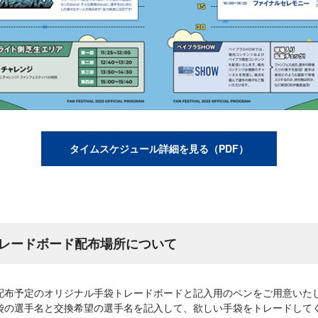
タイムスケジュール詳細を見る（PDF）
レードボード配布場所について
配布予定のオリジナル手袋トレードボードと記入用のペンをご用意いた
袋の選手名と交換希望の選手名を記入して、欲しい手袋をトレードして