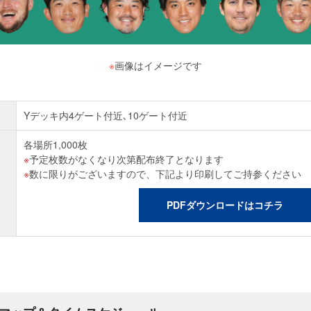
※
画像はイメージです
Yデッキ内4ゲート付近､10ゲート付近
各場所1,000枚
予定枚数がなくなり次第配布終了となります
数に限りがございますので、下記より印刷してご持参ください
PDFダウンロードはコチラ