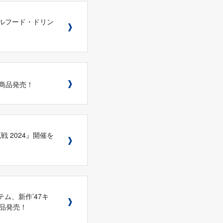
ナルフード・ドリン
新商品発売！
流戦 2024』開催を
テム、新作’47キ
品発売！