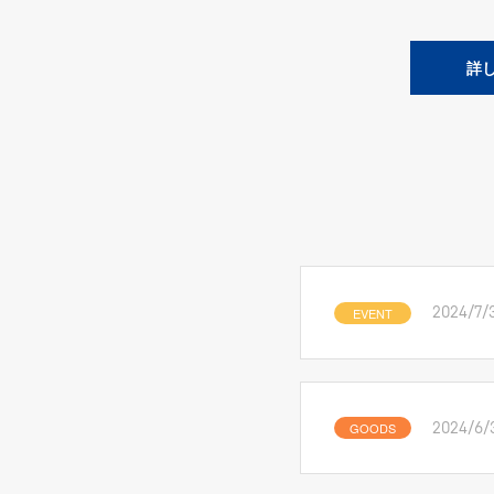
詳
EVENT
2024/7/
GOODS
2024/6/