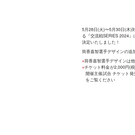
5月28日(火)〜5月30日
る『交流戦SERIES 2
決定いたしました！
筒香嘉智選手デザインの追加
筒香嘉智選手デザインは他
チケット料金が2,000
開催主催試合 チケット発売
をご覧ください