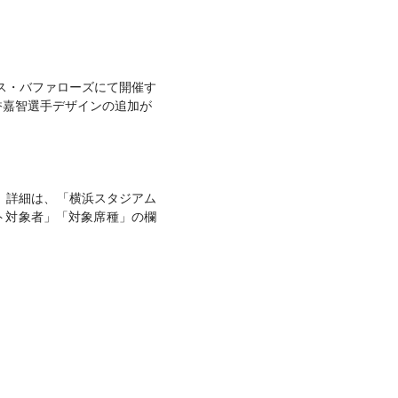
ックス・バファローズにて開催す
筒香嘉智選手デザインの追加が
す。詳細は、「横浜スタジアム
ゼント対象者」「対象席種」の欄