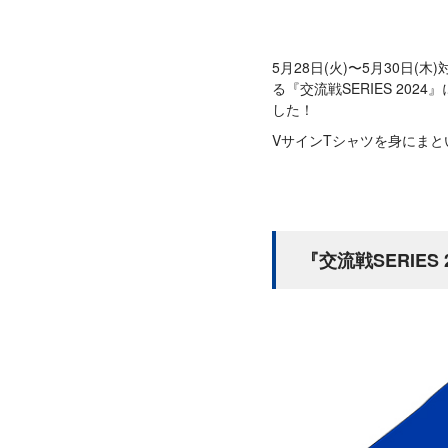
5月28日(火)〜5月30日
る『交流戦SERIES 2
した！
VサインTシャツを身にま
『交流戦SERIES