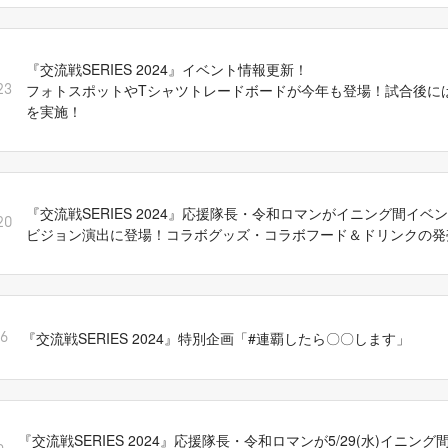
『交流戦SERIES 2024』イベント情報更新！
フォトスポットやTシャツトレードボードが今年も登場！試合後に
23
を実施！
『交流戦SERIES 2024』応援隊長・令和ロマンがイニング間イベ
20
ビジョン演出に登場！コラボグッズ・コラボフード＆ドリンクの発
『交流戦SERIES 2024』特別企画「#連覇したら〇〇します」
16
『交流戦SERIES 2024』応援隊長・令和ロマンが5/29(水)イニン