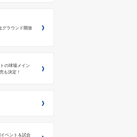
はグラウンド開放
ントの球場メイン
売も決定！
グ間イベント＆試合