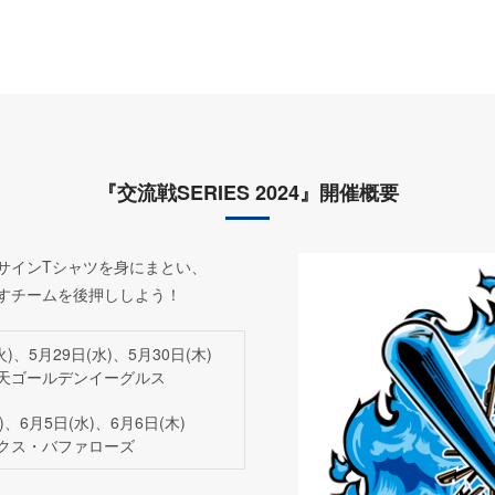
『交流戦SERIES 2024』開催概要
サインTシャツを身にまとい、
すチームを後押ししよう！
火)、5月29日(水)、5月30日(木)
楽天ゴールデンイーグルス
)、6月5日(水)、6月6日(木)
ックス・バファローズ