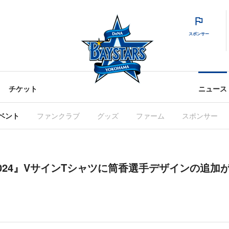
スポンサー
チケット
ニュース
ベント
ファンクラブ
グッズ
ファーム
スポンサー
 2024』VサインTシャツに筒香選手デザインの追加