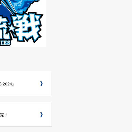
 2024』
発売！