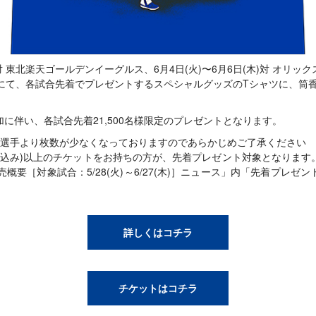
(木)対 東北楽天ゴールデンイーグルス、6月4日(火)〜6月6日(木)対 オリ
024』にて、各試合先着でプレゼントするスペシャルグッズのTシャツに、
に伴い、各試合先着21,500名様限定のプレゼントとなります。
選手より枚数が少なくなっておりますのであらかじめご了承ください
円(税込み)以上のチケットをお持ちの方が、先着プレゼント対象となりま
概要［対象試合：5/28(火)～6/27(木)］ニュース」内「先着プレ
詳しくはコチラ
チケットはコチラ