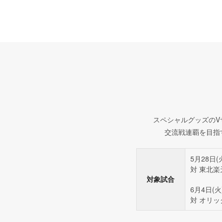
スペシャルグッズのV
交流戦連覇を目指
5月28日(
対 東北
対象試合
6月4日(火
対 オリ