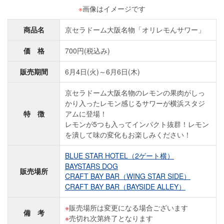
※
画像はイメージです
商品名
京セラドーム大阪名物「オリレモんサワー」
価 格
700円(税込み)
販売期間
6月4日(火)～6月6日(木)
京セラドーム大阪名物のレモンの果肉がしっ
かり入ったレモン感じるサワーが横浜スタジ
特 徴
アムに登場！
レモンが5つも入ってインパクト抜群！レモン
を潰して味の変化もお楽しみください！
BLUE STAR HOTEL（2ゲート横）
BAYSTARS DOG
販売場所
CRAFT BAY BAR（WING STAR SIDE）
CRAFT BAY BAR（BAYSIDE ALLEY）
販売場所は変更になる場合ございます
備 考
売切れ次第終了となります