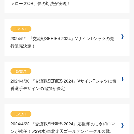
ァローズOB、夢の対決が実現！
EVENT
2024/5/1
『交流戦SERIES 2024』VサインTシャツの先
行販売決定！
EVENT
2024/4/30
『交流戦SERIES 2024』VサインTシャツに筒
香選手デザインの追加が決定！
EVENT
2024/4/22
『交流戦SERIES 2024』応援隊長に令和ロマ
ンが就任！5/29(水)東北楽天ゴールデンイーグルス戦、