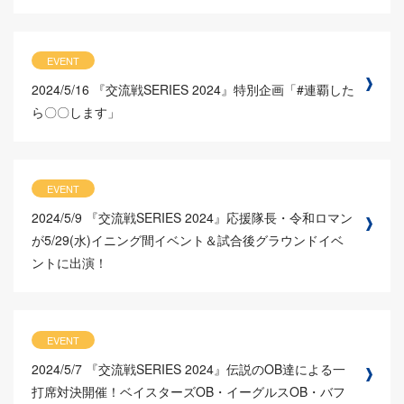
EVENT
2024/5/16
『交流戦SERIES 2024』特別企画「#連覇した
ら〇〇します」
EVENT
2024/5/9
『交流戦SERIES 2024』応援隊長・令和ロマン
が5/29(水)イニング間イベント＆試合後グラウンドイベ
ントに出演！
EVENT
2024/5/7
『交流戦SERIES 2024』伝説のOB達による一
打席対決開催！ベイスターズOB・イーグルスOB・バフ