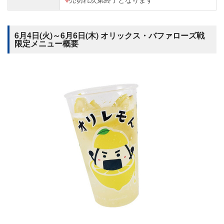
6月4日(火)～6月6日(木) オリックス・バファローズ戦
限定メニュー概要