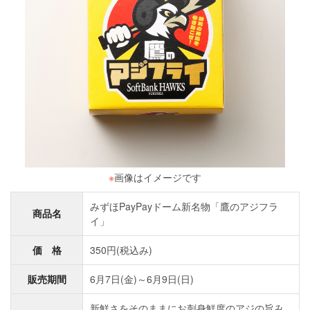
※
画像はイメージです
みずほPayPayドーム新名物「鷹のアジフラ
商品名
イ」
価 格
350円(税込み)
販売期間
6月7日(金)～6月9日(日)
新鮮さをそのままにお刺身鮮度のアジの旨み