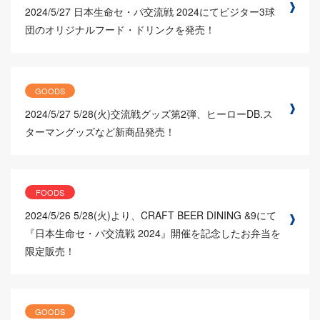
2024/5/27
日本生命セ・パ交流戦 2024にてビジター3球
団のオリジナルフード・ドリンクを発売！
GOODS
2024/5/27
5/28(火)交流戦グッズ第2弾、ヒーローDB.ス
ターマングッズなど新商品発売！
FOODS
2024/5/26
5/28(火)より、CRAFT BEER DINING &9にて
『日本生命セ・パ交流戦 2024』開催を記念したお弁当を
限定販売！
GOODS