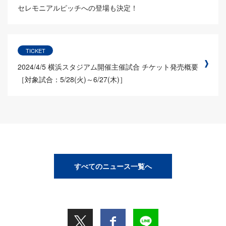
セレモニアルピッチへの登場も決定！
TICKET
2024/4/5
横浜スタジアム開催主催試合 チケット発売概要
［対象試合：5/28(火)～6/27(木)］
すべてのニュース一覧へ