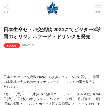
MENU
SNS
日本生命セ・パ交流戦 2024にてビジター3球
団のオリジナルフード・ドリンクを発売！
FOODS
2024/5/27
日本生命セ・パ交流戦 2024にて横浜スタジアムで対戦する3球団
の本拠地で大人気のオリジナルフード・ドリンクの限定発売をい
たします。
5月28日(火)～30日(木)の東北楽天ゴールデンイーグルス戦、6月4
日(火)～6日(木)のオリックス・バファローズ戦、6月7日(金)～9日
(日)の福岡ソフトバンクホークス戦で各球団のメニューをそれぞれ