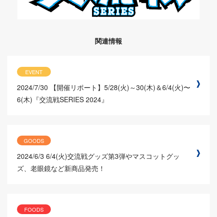
関連情報
EVENT
2024/7/30
【開催リポート】5/28(火)～30(木)＆6/4(火)〜
6(木)『交流戦SERIES 2024』
GOODS
2024/6/3
6/4(火)交流戦グッズ第3弾やマスコットグッ
ズ、老眼鏡など新商品発売！
FOODS