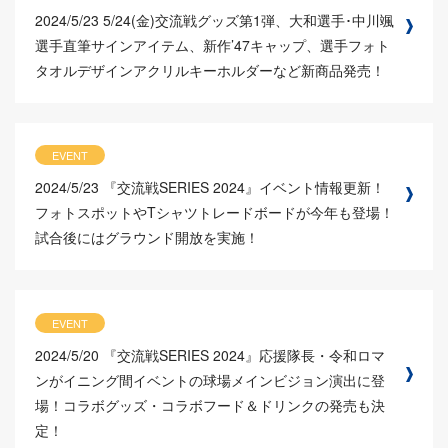
2024/5/23
5/24(金)交流戦グッズ第1弾、大和選手･中川颯
選手直筆サインアイテム、新作’47キャップ、選手フォト
タオルデザインアクリルキーホルダーなど新商品発売！
EVENT
2024/5/23
『交流戦SERIES 2024』イベント情報更新！
フォトスポットやTシャツトレードボードが今年も登場！
試合後にはグラウンド開放を実施！
EVENT
2024/5/20
『交流戦SERIES 2024』応援隊長・令和ロマ
ンがイニング間イベントの球場メインビジョン演出に登
場！コラボグッズ・コラボフード＆ドリンクの発売も決
定！