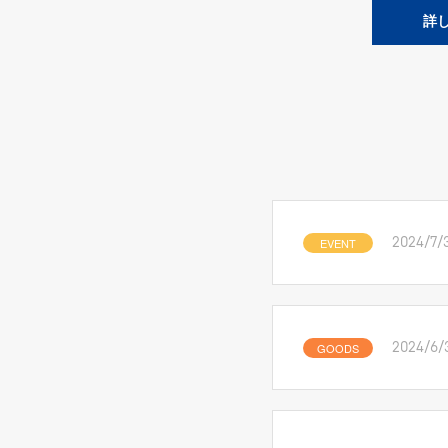
詳
EVENT
2024/7/
GOODS
2024/6/