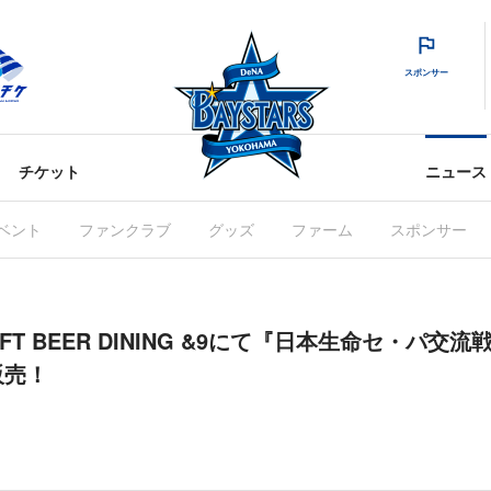
スポンサー
チケット
ニュース
ベント
ファンクラブ
グッズ
ファーム
スポンサー
RAFT BEER DINING &9にて『日本生命セ・パ交流
販売！