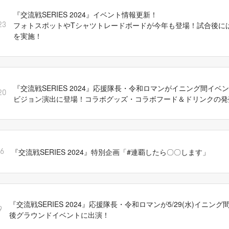
『交流戦SERIES 2024』イベント情報更新！
フォトスポットやTシャツトレードボードが今年も登場！試合後に
23
を実施！
『交流戦SERIES 2024』応援隊長・令和ロマンがイニング間イベ
20
ビジョン演出に登場！コラボグッズ・コラボフード＆ドリンクの発
『交流戦SERIES 2024』特別企画「#連覇したら〇〇します」
16
『交流戦SERIES 2024』応援隊長・令和ロマンが5/29(水)イニン
9
後グラウンドイベントに出演！