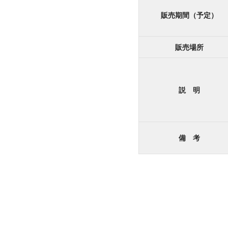
販売期間（予定）
販売場所
説 明
備 考