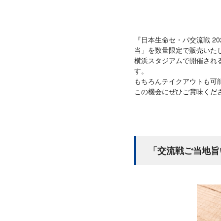
『日本生命セ・パ交流戦 202
当」を数量限定で販売いた
横浜スタジアムで開催される
す。
もちろんテイクアウトも可
この機会にぜひご賞味くだ
「交流戦ご当地旨