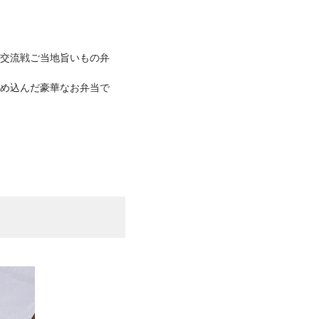
にて「交流戦ご当地旨いもの弁
詰め込んだ豪華なお弁当で