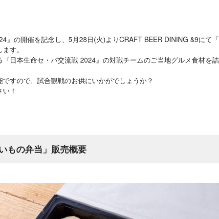
4』の開催を記念し、5月28日(火)よりCRAFT BEER DINING &9
します。
『日本生命セ・パ交流戦 2024』の対戦チームのご当地グルメ食材を
能ですので、試合観戦のお供にいかがでしょうか？
さい！
いもの弁当」販売概要