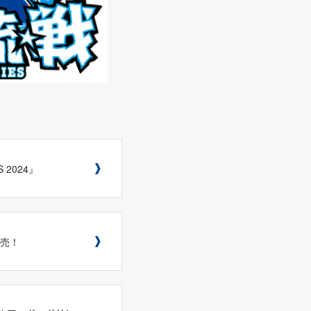
 2024』
発売！