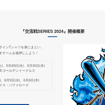
『交流戦SERIES 2024』開催概要
サインTシャツを身にまとい、
すチームを後押ししよう！
火)、5月29日(水)、5月30日(木)
楽天ゴールデンイーグルス
)、6月5日(水)、6月6日(木)
ックス・バファローズ