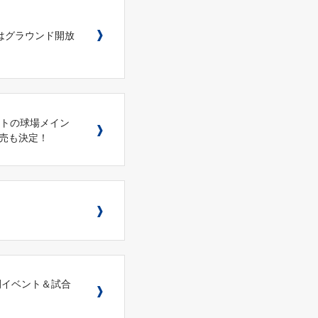
はグラウンド開放
ントの球場メイン
売も決定！
グ間イベント＆試合