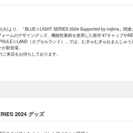
火)より、『BLUE☆LIGHT SERIES 2024 Supported by noji
ニフォームのデザイングッズ、機能性素材を使用した新作’47キャップやNE
PSULE☆LAND（カプセルランド）」では、むぎゅむぎゅおまんじゅ
ーが新登場。
さまのご来店をお待ちしております。
ERIES 2024 グッズ