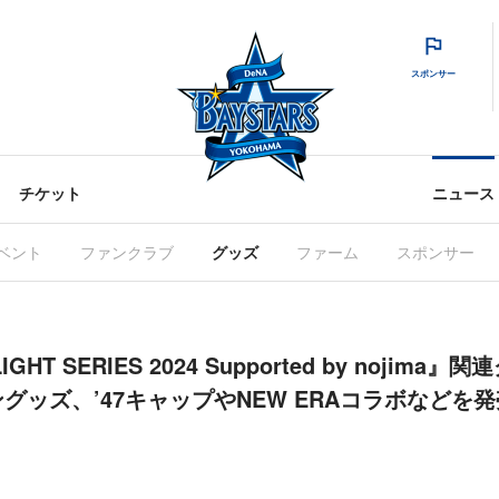
スポンサー
チケット
ニュース
ベント
ファンクラブ
グッズ
ファーム
スポンサー
IGHT SERIES 2024 Supported by nojima
グッズ、’47キャップやNEW ERAコラボなどを