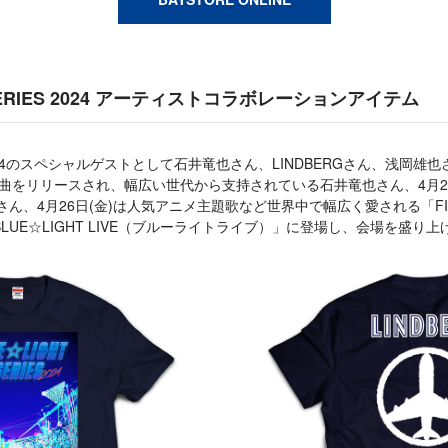
 SERIES 2024 アーティストコラボレーションアイテム
ES 2024のスペシャルゲストとして石井竜也さん、LINDBERGさん、浅岡雄
ト曲をリリースされ、幅広い世代から支持されている石井竜也さん、4月24
Gさん、4月26日(金)は人気アニメ主題歌など世界中で幅広く愛される「FIE
UE☆LIGHT LIVE（ブルーライトライブ）」に登場し、会場を盛り上