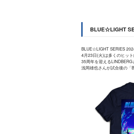
BLUE☆LIGHT
BLUE☆LIGHT SERI
4月23日(火)は多くのヒッ
35周年を迎えるLINDBER
浅岡雄也さんが試合後の「BL