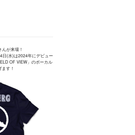
也さんが来場！
日(水)は2024年にデビュー
LD OF VIEW」のボーカル
げます！