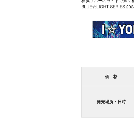
横浜ブルーのライトで輝く
BLUE☆LIGHT SER
価 格
発売場所・日時