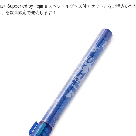
S 2024 Supported by nojima スペシャルグッズ付チケット』をご
ライト」を数量限定で発売します！