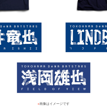
※
画像はイメージです