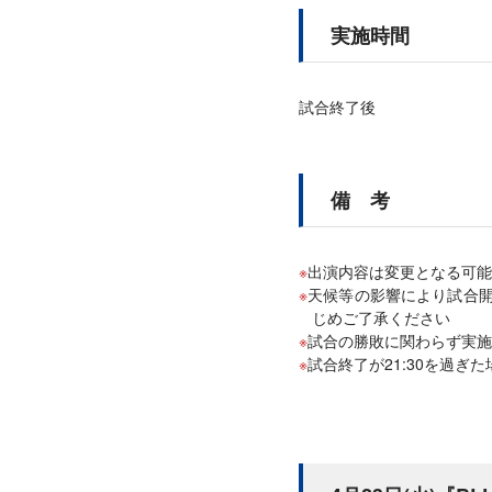
実施時間
試合終了後
備 考
出演内容は変更となる可能
天候等の影響により試合
じめご了承ください
試合の勝敗に関わらず実施
試合終了が21:30を過ぎた