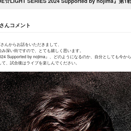
E☆LIGHT SERIES 2024 Supported by nojim
さんコメント
ズさんからお話をいただきまして、
染み深い街ですので、とても嬉しく思います。
S 2024 Supported by nojima』、どのようになるのか、自分としても
して、試合後はライブを楽しんでください。