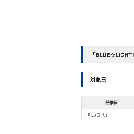
『BLUE☆LIG
対象日
開催日
4月23日(火)