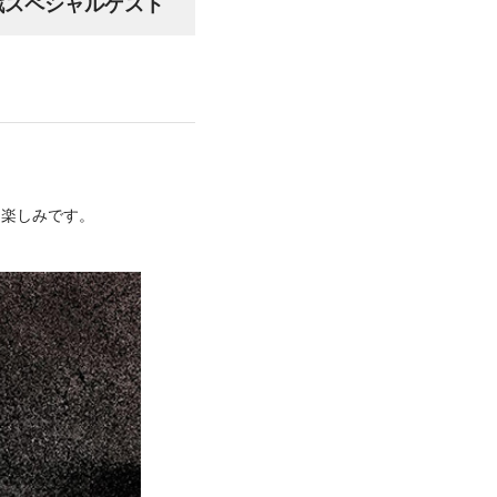
a』第1戦スペシャルゲスト
今から楽しみです。