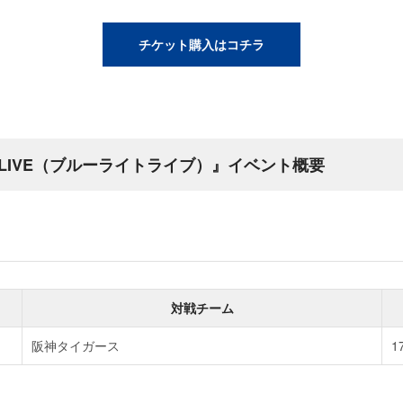
チケット購入はコチラ
HT LIVE（ブルーライトライブ）』イベント概要
対戦チーム
阪神タイガース
1