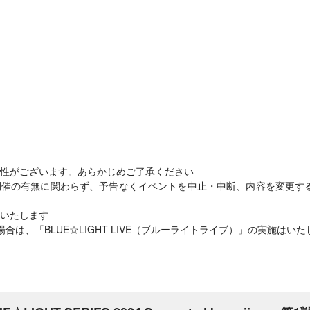
性がございます。あらかじめご了承ください
開催の有無に関わらず、予告なくイベントを中止・中断、内容を変更す
いたします
場合は、「BLUE☆LIGHT LIVE（ブルーライトライブ）」の実施はい