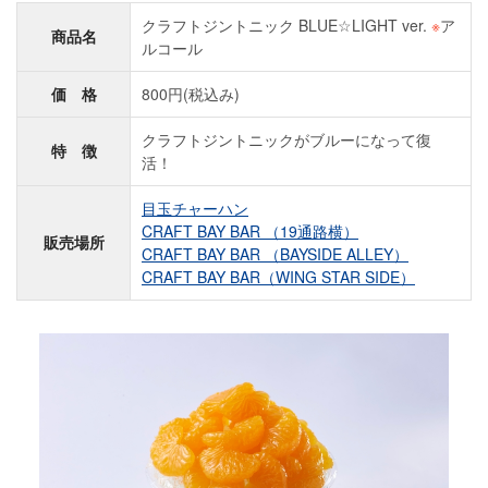
クラフトジントニック BLUE☆LIGHT ver.
※
ア
商品名
ルコール
価 格
800円(税込み)
クラフトジントニックがブルーになって復
特 徴
活！
目玉チャーハン
CRAFT BAY BAR （19通路横）
販売場所
CRAFT BAY BAR （BAYSIDE ALLEY）
CRAFT BAY BAR（WING STAR SIDE）