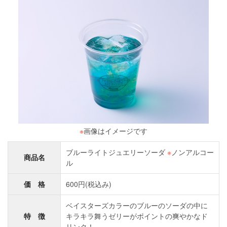
※
画像はイメージです
ブルーライトジュエリーソーダ
※
ノンアルコー
商品名
ル
価 格
600円(税込み)
ベイスターズカラーのブルーのソーダの中に
特 徴
キラキラ舞うゼリーがポイントの爽やかなド
リンク！