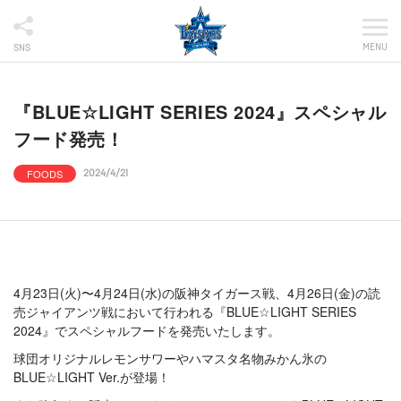
MENU
SNS
『BLUE☆LIGHT SERIES 2024』スペシャル
フード発売！
FOODS
2024/4/21
4月23日(火)〜4月24日(水)の阪神タイガース戦、4月26日(金)の読
売ジャイアンツ戦において行われる『BLUE☆LIGHT SERIES
2024』でスペシャルフードを発売いたします。
球団オリジナルレモンサワーやハマスタ名物みかん氷の
BLUE☆LIGHT Ver.が登場！