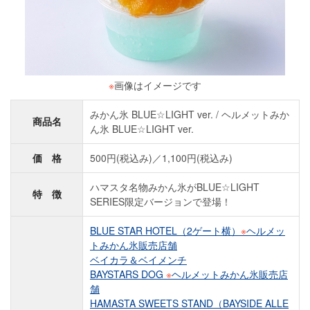
※
画像はイメージです
みかん氷 BLUE☆LIGHT ver. / ヘルメットみか
商品名
ん氷 BLUE☆LIGHT ver.
価 格
500円(税込み)／1,100円(税込み)
ハマスタ名物みかん氷がBLUE☆LIGHT
特 徴
SERIES限定バージョンで登場！
BLUE STAR HOTEL（2ゲート横）
※
ヘルメッ
トみかん氷販売店舗
ベイカラ＆ベイメンチ
BAYSTARS DOG
※
ヘルメットみかん氷販売店
舗
HAMASTA SWEETS STAND（BAYSIDE ALLE