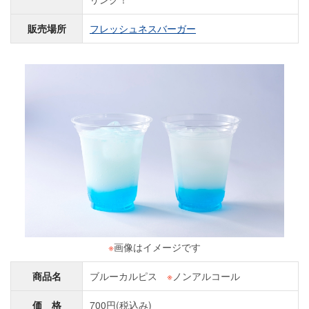
販売場所
フレッシュネスバーガー
※
画像はイメージです
商品名
ブルーカルピス
※
ノンアルコール
価 格
700円(税込み)