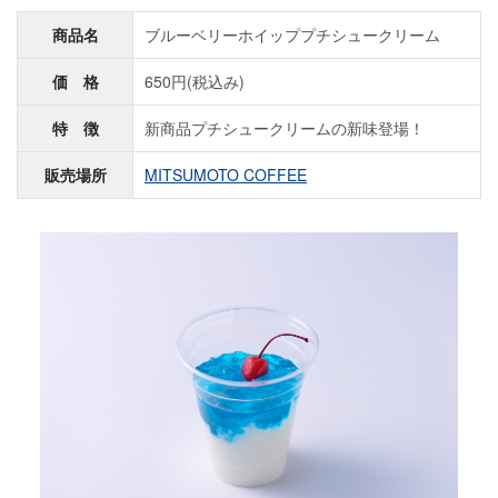
商品名
ブルーベリーホイッププチシュークリーム
価 格
650円(税込み)
特 徴
新商品プチシュークリームの新味登場！
販売場所
MITSUMOTO COFFEE