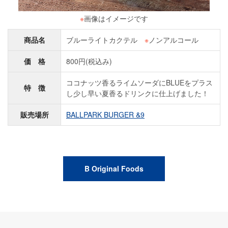
※
画像はイメージです
商品名
ブルーライトカクテル
※
ノンアルコール
価 格
800円(税込み)
ココナッツ香るライムソーダにBLUEをプラス
特 徴
し少し早い夏香るドリンクに仕上げました！
販売場所
BALLPARK BURGER &9
B Original Foods