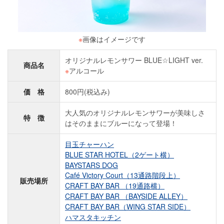
※
画像はイメージです
オリジナルレモンサワー BLUE☆LIGHT ver.
商品名
※
アルコール
価 格
800円(税込み)
大人気のオリジナルレモンサワーが美味しさ
特 徴
はそのままにブルーになって登場！
目玉チャーハン
BLUE STAR HOTEL（2ゲート横）
BAYSTARS DOG
Café Victory Court（13通路階段上）
販売場所
CRAFT BAY BAR （19通路横）
CRAFT BAY BAR （BAYSIDE ALLEY）
CRAFT BAY BAR（WING STAR SIDE）
ハマスタキッチン