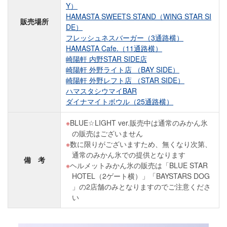
Y）
HAMASTA SWEETS STAND（WING STAR SI
販売場所
DE）
フレッシュネスバーガー（3通路横）
HAMASTA Cafe.（11通路横）
崎陽軒 内野STAR SIDE店
崎陽軒 外野ライト店 （BAY SIDE）
崎陽軒 外野レフト店 （STAR SIDE）
ハマスタシウマイBAR
ダイナマイトボウル（25通路横）
BLUE☆LIGHT ver.販売中は通常のみかん氷
の販売はございません
数に限りがございますため、無くなり次第、
通常のみかん氷での提供となります
備 考
ヘルメットみかん氷の販売は「BLUE STAR
HOTEL（2ゲート横）」「BAYSTARS DOG
」の2店舗のみとなりますのでご注意くださ
い