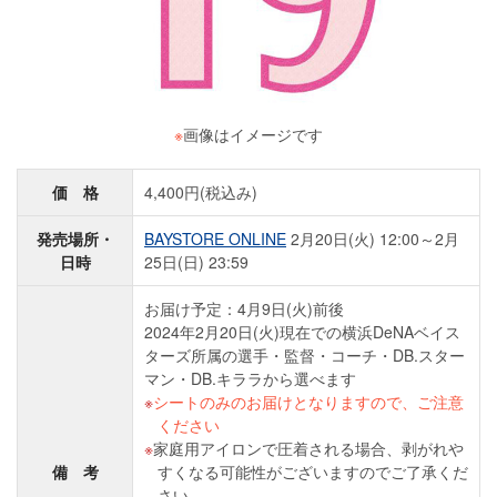
※
画像はイメージです
価 格
4,400円(税込み)
発売場所・
BAYSTORE ONLINE
2月20日(火) 12:00～2月
日時
25日(日) 23:59
お届け予定：4月9日(火)前後
2024年2月20日(火)現在での横浜DeNAベイス
ターズ所属の選手・監督・コーチ・DB.スター
マン・DB.キララから選べます
シートのみのお届けとなりますので、ご注意
ください
家庭用アイロンで圧着される場合、剥がれや
備 考
すくなる可能性がございますのでご了承くだ
さい