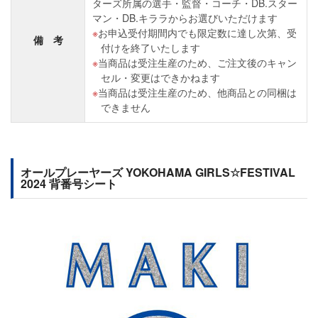
ターズ所属の選手・監督・コーチ・DB.スター
マン・DB.キララからお選びいただけます
お申込受付期間内でも限定数に達し次第、受
備 考
付けを終了いたします
当商品は受注生産のため、ご注文後のキャン
セル・変更はできかねます
当商品は受注生産のため、他商品との同梱は
できません
オールプレーヤーズ YOKOHAMA GIRLS☆FESTIVAL
2024 背番号シート