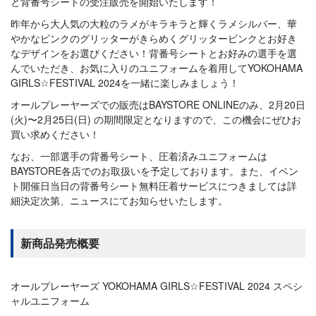
と背番号シートの受注販売を開始いたします！
昨年から大人気の大粒のラメがキラキラと輝くラメシルバー、華
やかなピンクのグリッターがきらめくグリッターピンクとお好き
なデザインをお選びください！背番号シートとお好みの選手を選
んでいただき、お気に入りのユニフォームを着用してYOKOHAMA
GIRLS☆FESTIVAL 2024を一緒に楽しみましょう！
オールプレーヤーズでの販売はBAYSTORE ONLINEのみ、2月20日
(火)〜2月25日(日) の期間限定となりますので、この機会にぜひお
買い求めください！
なお、一部選手の背番号シート、圧着済みユニフォームは
BAYSTORE各店でのお取扱いを予定しております。また、イベン
ト開催日当日の背番号シート無料圧着サービスにつきましては詳
細決定次第、ニュースにてお知らせいたします。
新商品発売概要
オールプレーヤーズ YOKOHAMA GIRLS☆FESTIVAL 2024 スペシ
ャルユニフォーム