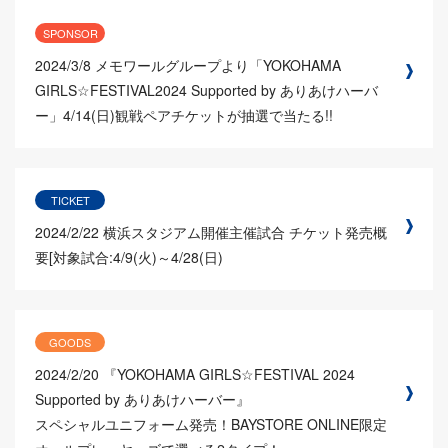
SPONSOR
2024/3/8
メモワールグループより「YOKOHAMA
GIRLS☆FESTIVAL2024 Supported by ありあけハーバ
ー」4/14(日)観戦ペアチケットが抽選で当たる!!
TICKET
2024/2/22
横浜スタジアム開催主催試合 チケット発売概
要[対象試合:4/9(火)～4/28(日)
GOODS
2024/2/20
『YOKOHAMA GIRLS☆FESTIVAL 2024
Supported by ありあけハーバー』
スペシャルユニフォーム発売！BAYSTORE ONLINE限定