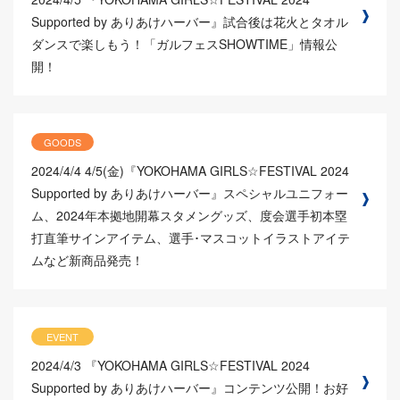
Supported by ありあけハーバー』試合後は花火とタオル
ダンスで楽しもう！「ガルフェスSHOWTIME」情報公
開！
GOODS
2024/4/4
4/5(金)『YOKOHAMA GIRLS☆FESTIVAL 2024
Supported by ありあけハーバー』スペシャルユニフォー
ム、2024年本拠地開幕スタメングッズ、度会選手初本塁
打直筆サインアイテム、選手･マスコットイラストアイテ
ムなど新商品発売！
EVENT
2024/4/3
『YOKOHAMA GIRLS☆FESTIVAL 2024
Supported by ありあけハーバー』コンテンツ公開！お好