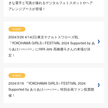
きな選手と写真が撮れるデジタルフォトスポットやヘア
アレンジブースが登場！
EVENT
2024/3/26
4/14(日)東京ヤクルトスワローズ戦、
『YOKOHAMA GIRLS☆FESTIVAL 2024 Supported by あ
りあけハーバー』にHiHi Jets 髙橋優斗さんの来場が決
定！
EVENT
2024/3/18
『YOKOHAMA GIRLS☆FESTIVAL 2024
Supported by ありあけハーバー』特別企画ファン投票開
催！