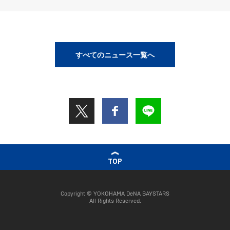
すべてのニュース一覧へ
TOP
Copyright © YOKOHAMA DeNA BAYSTARS
All Rights Reserved.