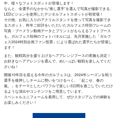
中、様々なフォトスポットが登場します！
なんと、全選手のなかから”推し選手”を選んで写真が撮影できる、
LEDビジョンを使用したデジタルフォトスポットが初登場！
その他、お気に入りのアクリルスタンドを使って写真を撮影でき
るスポット、昨年ご好評をいただいたガルフェス特別フレームの
写真・ブーメラン動画データとプリントがもらえるフォトブース
も。ガルフェス恒例のフォトパネルには、先月実施した「ガルフ
ェス2024特別企画ファン投票」により選ばれた選手たちが登場し
ます！
また、観戦気分を盛り上げるヘアアレンジブースの実施も決定！
お好きなヘアアレンジを選んで、めいっぱい観戦を楽しんでくだ
さいね！
開催10年目を迎える今年のガルフェスは、2024年シーズンを戦う
選手を後押ししチームに勢いをつけるべく、「起こせ、春の
嵐。」をテーマとしたパワフルで楽しい3日間を過ごしていただけ
るような演出やコンテンツをご用意しています。
スペシャルユニフォームを着用して、ぜひスタジアムでの体験を
お楽しみください！