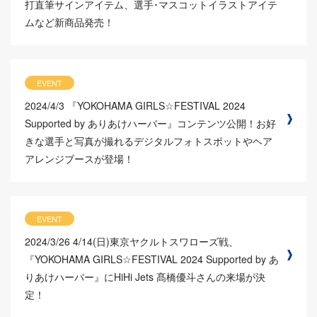
打直筆サインアイテム、選手･マスコットイラストアイテ
ムなど新商品発売！
EVENT
2024/4/3
『YOKOHAMA GIRLS☆FESTIVAL 2024
Supported by ありあけハーバー』コンテンツ公開！お好
きな選手と写真が撮れるデジタルフォトスポットやヘア
アレンジブースが登場！
EVENT
2024/3/26
4/14(日)東京ヤクルトスワローズ戦、
『YOKOHAMA GIRLS☆FESTIVAL 2024 Supported by あ
りあけハーバー』にHiHi Jets 髙橋優斗さんの来場が決
定！