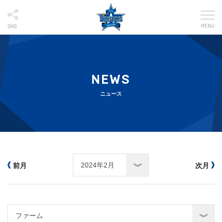
MENU
SNS
NEWS
ニュース
前月
次月