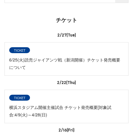
チケット
2/27(Tue)
TICKET
6/25(火)読売ジャイアンツ戦（新潟開催）チケット発売概要
について
2/22(Thu)
TICKET
横浜スタジアム開催主催試合 チケット発売概要[対象試
合:4/9(火)～4/28(日)
2/16(Fri)