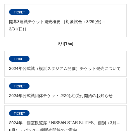
TICKET
開幕3連戦チケット発売概要 ［対象試合：3/29(金)～
3/31(日)］
2/1(Thu)
TICKET
2024年公式戦（横浜スタジアム開催）チケット発売について
TICKET
2024年公式戦団体チケット 2/20(火)受付開始のお知らせ
TICKET
2024年 個室観覧席「NISSAN STAR SUITES」個別（3月～
6月）・パック一般販売開始のご案内