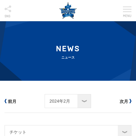
MENU
SNS
NEWS
ニュース
前月
次月