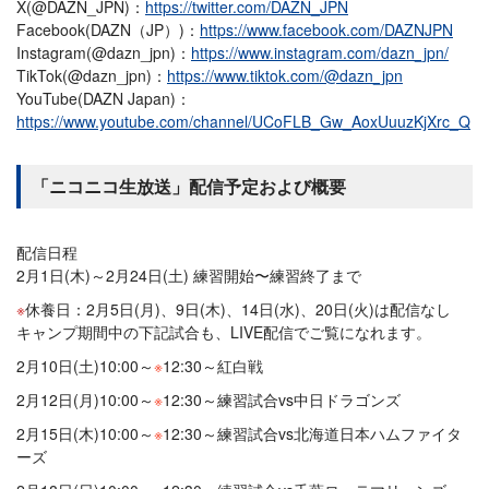
X(@DAZN_JPN)：
https://twitter.com/DAZN_JPN
Facebook(DAZN（JP）)：
https://www.facebook.com/DAZNJPN
Instagram(@dazn_jpn)：
https://www.instagram.com/dazn_jpn/
TikTok(@dazn_jpn)：
https://www.tiktok.com/@dazn_jpn
YouTube(DAZN Japan)：
https://www.youtube.com/channel/UCoFLB_Gw_AoxUuuzKjXrc_Q
「ニコニコ生放送」配信予定および概要
配信日程
2月1日(木)～2月24日(土) 練習開始〜練習終了まで
休養日：2月5日(月)、9日(木)、14日(水)、20日(火)は配信なし
キャンプ期間中の下記試合も、LIVE配信でご覧になれます。
2月10日(土)10:00～
※
12:30～紅白戦
2月12日(月)10:00～
※
12:30～練習試合vs中日ドラゴンズ
2月15日(木)10:00～
※
12:30～練習試合vs北海道日本ハムファイタ
ーズ