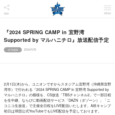
MENU
SNS
『2024 SPRING CAMP in 宜野湾
Supported by マルハニチロ』放送配信予定
OTHER
2024/1/31
2月1日(木)から、ユニオンですからスタジアム宜野湾（沖縄県宜野
湾市）で行われる『2024 SPRING CAMP in 宜野湾 Supported by
マルハニチロ』の模様を、CS放送「TBSチャンネル2」で一部日程
を生中継、ならびに動画配信サービス「DAZN（ダゾーン）」「ニ
コニコ生放送」で主催全日程をLIVE配信いたします。A班キャンプ
初日は球団公式YouTubeでもLIVE配信を予定しております。