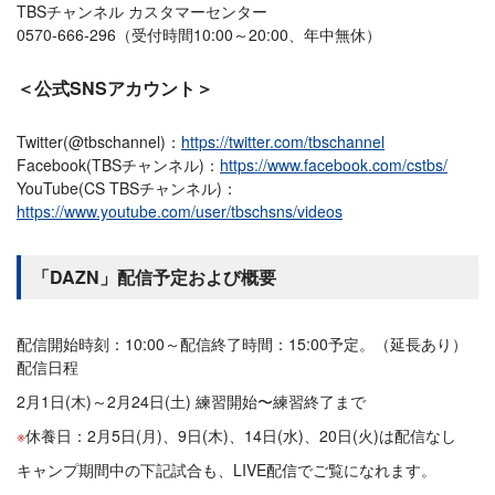
TBSチャンネル カスタマーセンター
0570-666-296（受付時間10:00～20:00、年中無休）
＜公式SNSアカウント＞
Twitter(@tbschannel)：
https://twitter.com/tbschannel
Facebook(TBSチャンネル)：
https://www.facebook.com/cstbs/
YouTube(CS TBSチャンネル)：
https://www.youtube.com/user/tbschsns/videos
「DAZN」配信予定および概要
配信開始時刻：10:00～配信終了時間：15:00予定。（延長あり）
配信日程
2月1日(木)～2月24日(土) 練習開始〜練習終了まで
休養日：2月5日(月)、9日(木)、14日(水)、20日(火)は配信なし
キャンプ期間中の下記試合も、LIVE配信でご覧になれます。