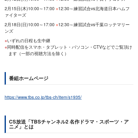
2月15日(木)10:00～17:00
※
12:30～練習試合vs北海道日本ハムフ
ァイターズ
2月18日(日)10:00～17:00
※
12:30～練習試合vs千葉ロッテマリー
ンズ
いずれの日程も生中継
同時配信をスマホ・タブレット・パソコン・CTVなどでご覧頂け
ます（一部の視聴方法を除く）
番組ホームページ
https://www.tbs.co.jp/tbs-ch/item/s1935/
CS放送「TBSチャンネル2 名作ドラマ・スポーツ・ア
ニメ」とは