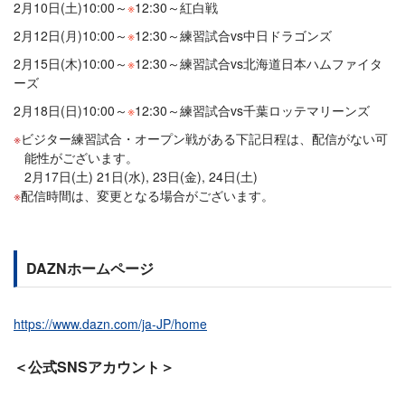
2月10日(土)10:00～
※
12:30～紅白戦
2月12日(月)10:00～
※
12:30～練習試合vs中日ドラゴンズ
2月15日(木)10:00～
※
12:30～練習試合vs北海道日本ハムファイタ
ーズ
2月18日(日)10:00～
※
12:30～練習試合vs千葉ロッテマリーンズ
ビジター練習試合・オープン戦がある下記日程は、配信がない可
能性がございます。
2月17日(土) 21日(水), 23日(金), 24日(土)
配信時間は、変更となる場合がございます。
DAZNホームページ
https://www.dazn.com/ja-JP/home
＜公式SNSアカウント＞