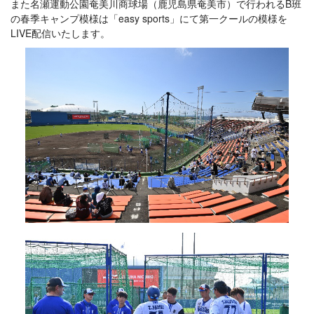
また名瀬運動公園奄美川商球場（鹿児島県奄美市）で行われるB班
の春季キャンプ模様は「easy sports」にて第一クールの模様を
LIVE配信いたします。