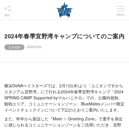
MENU
SNS
2024年春季宜野湾キャンプについてのご案内
OTHER
2024/1/26
横浜DeNAベイスターズでは、2月1日(木)より「ユニオンですから
スタジアム宜野湾」にて行れる2024年春季宜野湾キャンプ『2024
SPRING CAMP Supported byマルハニチロ』での、公園内規制、
観戦エリア、コミュニケーションゾーン、BlueMatesメンバー限定
イベントチェックインについて下記のとおりご案内いたします。
また、昨年から新設した『Meet ☆ Greeting Zone』で選手を身近
に感じられるコミュニケーションゾーンをご活用いただき、宜野