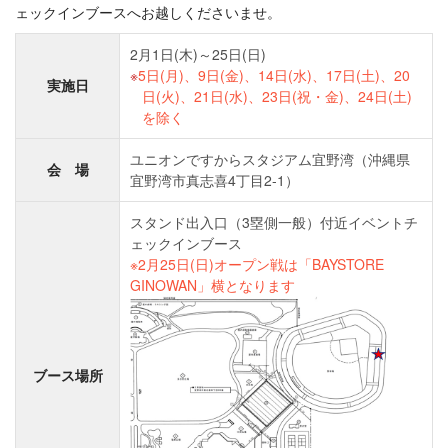
ェックインブースへお越しくださいませ。
2月1日(木)～25日(日)
5日(月)、9日(金)、14日(水)、17日(土)、20
実施日
日(火)、21日(水)、23日(祝・金)、24日(土)
を除く
ユニオンですからスタジアム宜野湾（沖縄県
会 場
宜野湾市真志喜4丁目2-1）
スタンド出入口（3塁側一般）付近イベントチ
ェックインブース
※2月25日(日)オープン戦は「BAYSTORE
GINOWAN」横となります
ブース場所