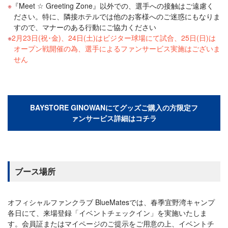
『Meet ☆ Greeting Zone』以外での、選手への接触はご遠慮く
ださい。特に、隣接ホテルでは他のお客様へのご迷惑にもなりま
すので、マナーのある行動にご協力ください
2月23日(祝･金)、24日(土)はビジター球場にて試合、25日(日)は
オープン戦開催の為、選手によるファンサービス実施はございま
せん
BAYSTORE GINOWANにてグッズご購入の方限定フ
ァンサービス詳細はコチラ
ブース場所
オフィシャルファンクラブ BlueMatesでは、春季宜野湾キャンプ
各日にて、来場登録「イベントチェックイン」を実施いたしま
す。会員証またはマイページのご提示をご用意の上、イベントチ