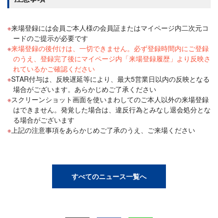
来場登録には会員ご本人様の会員証またはマイページ内二次元コ
ードのご提示が必要です
来場登録の後付けは、一切できません。必ず登録時間内にご登録
のうえ、登録完了後にマイページ内「来場登録履歴」より反映さ
れているかご確認ください
STAR付与は、反映遅延等により、最大5営業日以内の反映となる
場合がございます。あらかじめご了承ください
スクリーンショット画面を使いまわしてのご本人以外の来場登録
はできません。発覚した場合は、違反行為とみなし退会処分とな
る場合がございます
上記の注意事項をあらかじめご了承のうえ、ご来場ください
すべてのニュース一覧へ