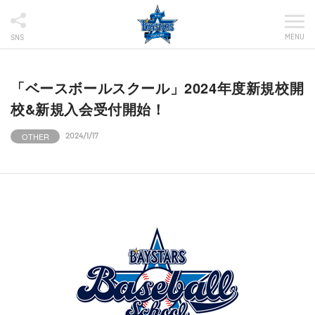
MENU
SNS
「ベースボールスクール」2024年度新規校開
校&新規入会受付開始！
OTHER
2024/1/17