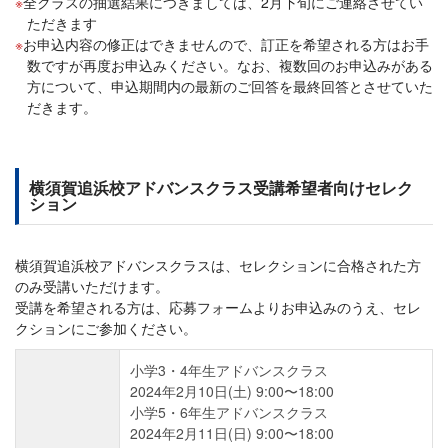
全クラスの抽選結果につきましては、2月下旬にご連絡させてい
ただきます
お申込内容の修正はできませんので、訂正を希望される方はお手
数ですが再度お申込みください。なお、複数回のお申込みがある
方について、申込期間内の最新のご回答を最終回答とさせていた
だきます。
横須賀追浜校アドバンスクラス受講希望者向けセレク
ション
横須賀追浜校アドバンスクラスは、セレクションに合格された方
のみ受講いただけます。
受講を希望される方は、応募フォームよりお申込みのうえ、セレ
クションにご参加ください。
⼩学3・4年⽣アドバンスクラス
2024年2⽉10⽇(土) 9:00〜18:00
⼩学5・6年⽣アドバンスクラス
2024年2⽉11⽇(日) 9:00〜18:00