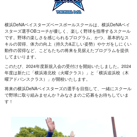
横浜DeNAベイスターズベースボールスクールは、横浜DeNAベイ
スターズ選手OBコーチが優しく、楽しく野球を指導するスクール
です。野球の楽しさを感じられるプログラム、かつ、基本的なス
キルの習得、体力の向上（持久力&正しい姿勢）やケガをしにくい
動作の習得など、こどもたちの将来を見据えたプログラムを提供
してまいります。
このたび、2024年度新規入会の受付けを開始いたしました。2024
年度は新たに「横浜港北校（火曜クラス）」と「横浜追浜校（木
曜アドバンスクラス）」が開校いたします。
将来の横浜DeNAベイスターズの選手を目指して、一緒にスクール
で野球に取り組みませんか？みなさまのご応募をお待ちしていま
す！