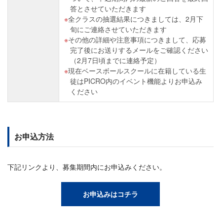
答とさせていただきます
全クラスの抽選結果につきましては、2月下
旬にご連絡させていただきます
その他の詳細や注意事項につきまして、応募
完了後にお送りするメールをご確認ください
（2月7日頃までに連絡予定）
現在ベースボールスクールに在籍している生
徒はPICRO内のイベント機能よりお申込み
ください
お申込方法
下記リンクより、募集期間内にお申込みください。
お申込みはコチラ