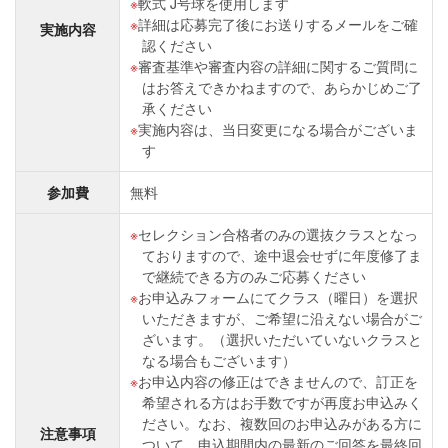
軟式 J号球を使⽤します
詳細は応募完了後にお送りするメールをご確
実施内容
認ください
審査基準や審査内容の詳細に関するご質問に
はお答えできかねますので、あらかじめご了
承ください
実施内容は、当日変更になる場合がございま
す
参加費
無料
セレクション合格者のみの選抜クラスとなっ
ておりますので、途中退会せずに年度修了ま
で継続できる方のみご応募ください
お申込みフォームにてクラス（曜日）を選択
いただきますが、ご希望に沿えない場合がご
ざいます。（選択いただいていないクラスと
なる場合もございます）
お申込内容の修正はできませんので、訂正を
希望される方はお手数ですが再度お申込みく
ださい。なお、複数回のお申込みがある方に
注意事項
ついて、申込期間内の最新のご回答を最終回