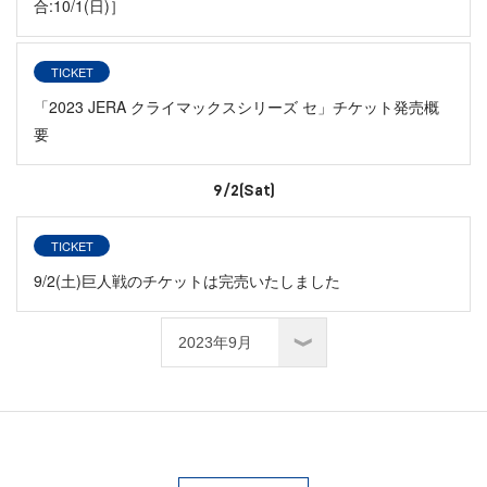
合:10/1(日)］
TICKET
「2023 JERA クライマックスシリーズ セ」チケット発売概
要
9/2(Sat)
TICKET
9/2(土)巨人戦のチケットは完売いたしました