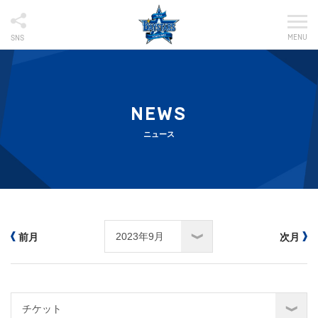
MENU
SNS
NEWS
ニュース
前月
次月