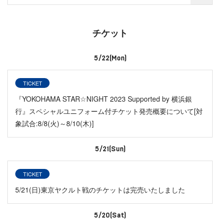
チケット
5/22(Mon)
TICKET
『YOKOHAMA STAR☆NIGHT 2023 Supported by 横浜銀
行』スペシャルユニフォーム付チケット発売概要について[対
象試合:8/8(火)～8/10(木)]
5/21(Sun)
TICKET
5/21(日)東京ヤクルト戦のチケットは完売いたしました
5/20(Sat)