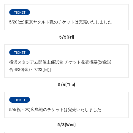
TICKET
5/20(土)東京ヤクルト戦のチケットは完売いたしました
5/5(Fri)
TICKET
横浜スタジアム開催主催試合 チケット発売概要[対象試
合:6/30(金)～7/23(日)]
5/4(Thu)
TICKET
5/4(祝・木)広島戦のチケットは完売いたしました
5/3(Wed)