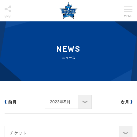
MENU
SNS
NEWS
ニュース
前月
次月