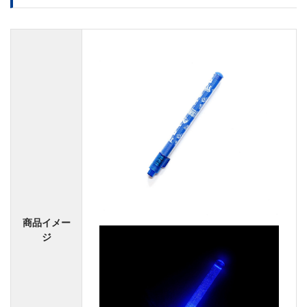
商品イメー
ジ