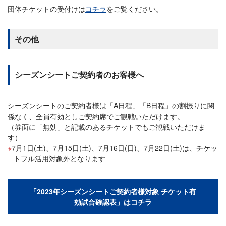
団体チケットの受付けは
コチラ
をご覧ください。
その他
シーズンシートご契約者のお客様へ
シーズンシートのご契約者様は「A日程」「B日程」の割振りに関
係なく、全員有効としご契約席でご観戦いただけます。
（券面に「無効」と記載のあるチケットでもご観戦いただけま
す）
7月1日(土)、7月15日(土)、7月16日(日)、7月22日(土)は、チケッ
トフル活用対象外となります
「2023年シーズンシートご契約者様対象 チケット有
効試合確認表」はコチラ