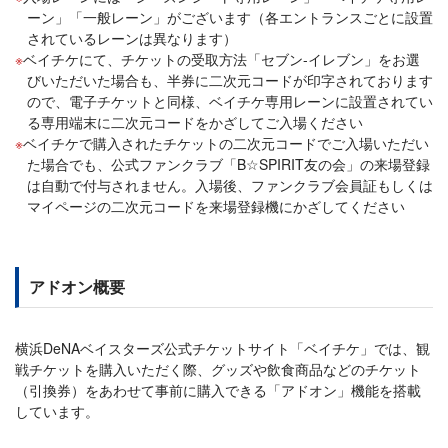
ーン」「一般レーン」がございます（各エントランスごとに設置
されているレーンは異なります）
ベイチケにて、チケットの受取方法「セブン-イレブン」をお選
びいただいた場合も、半券に二次元コードが印字されております
ので、電子チケットと同様、ベイチケ専用レーンに設置されてい
る専用端末に二次元コードをかざしてご入場ください
ベイチケで購入されたチケットの二次元コードでご入場いただい
た場合でも、公式ファンクラブ「B☆SPIRIT友の会」の来場登録
は自動で付与されません。入場後、ファンクラブ会員証もしくは
マイページの二次元コードを来場登録機にかざしてください
アドオン概要
横浜DeNAベイスターズ公式チケットサイト「ベイチケ」では、観
戦チケットを購入いただく際、グッズや飲食商品などのチケット
（引換券）をあわせて事前に購入できる「アドオン」機能を搭載
しています。