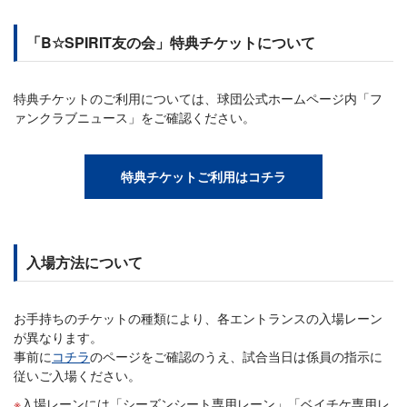
「B☆SPIRIT友の会」特典チケットについて
特典チケットのご利用については、球団公式ホームページ内「フ
ァンクラブニュース」をご確認ください。
特典チケットご利用はコチラ
入場方法について
お手持ちのチケットの種類により、各エントランスの入場レーン
が異なります。
事前に
コチラ
のページをご確認のうえ、試合当日は係員の指示に
従いご入場ください。
入場レーンには「シーズンシート専用レーン」「ベイチケ専用レ