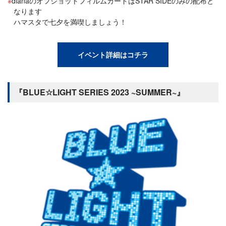
dianaのオフショットフィルムカードはSTAR SIDEのみの配布と
なります
ハマスタで七夕を満喫しましょう！
イベント詳細はコチラ
『BLUE☆LIGHT SERIES 2023 ~SUMMER~』