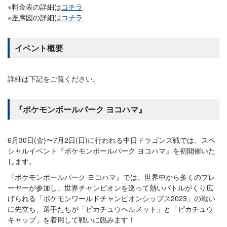
料金表の詳細は
コチラ
座席図の詳細は
コチラ
イベント概要
詳細は下記をご覧ください。
『ポケモンボールパーク ヨコハマ』
6月30日(金)〜7月2日(日)に行われる中日ドラゴンズ戦では、スペ
シャルイベント『ポケモンボールパーク ヨコハマ』を初開催いた
します。
『ポケモンボールパーク ヨコハマ』では、世界中から多くのプレ
ーヤーが参加し、世界チャンピオンを巡って熱いバトルがくり広
げられる「ポケモンワールドチャンピオンシップス2023」の戦い
に先立ち、選手たちが「ピカチュウヘルメット」と「ピカチュウ
キャップ」を着用して戦いに臨みます！