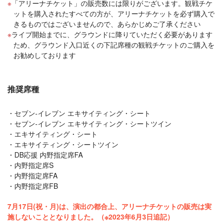
「アリーナチケット」の販売数には限りがございます。観戦チケ
ットを購入されたすべての方が、アリーナチケットを必ず購入で
きるものではございませんので、あらかじめご了承ください
ライブ開始までに、グラウンドに降りていただく必要があります
ため、グラウンド入口近くの下記席種の観戦チケットのご購入を
お勧めしております
推奨席種
セブン-イレブン エキサイティング・シート
セブン-イレブン エキサイティング・シートツイン
エキサイティング・シート
エキサイティング・シートツイン
DB応援 内野指定席FA
内野指定席S
内野指定席FA
内野指定席FB
7月17日(祝・月)は、演出の都合上、アリーナチケットの販売は実
施しないこととなりました。（※2023年6月3日追記）