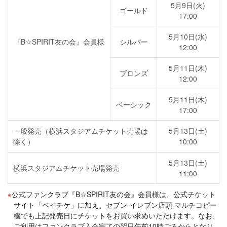
5月9日(火)
ゴールド
17:00
5月10日(水)
『B☆SPIRIT友の会』会員様
シルバー
12:00
5月11日(木)
ブロンズ
12:00
5月11日(木)
ベーシック
17:00
一般発売（横浜スタジアムチケット売場は
5月13日(土)
除く）
10:00
5月13日(土)
横浜スタジアムチケット売場発売
11:00
公式ファンクラブ『B☆SPIRIT友の会』会員様は、公式チケット
サイト「ベイチケ」に加え、セブン-イレブン店頭 マルチコピー
機でも上記発売日にチケットをお買い求めいただけます。なお、
ご利用はファンクラブ入会完了の翌日午前10時ごろからとなり