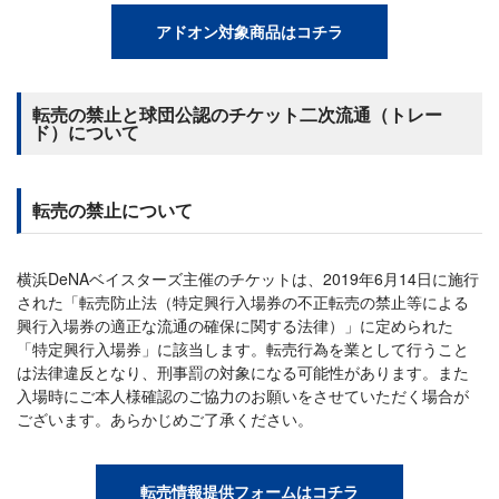
アドオン対象商品はコチラ
転売の禁止と球団公認のチケット二次流通（トレー
ド）について
転売の禁止について
横浜DeNAベイスターズ主催のチケットは、2019年6月14日に施行
された「転売防止法（特定興行入場券の不正転売の禁止等による
興行入場券の適正な流通の確保に関する法律）」に定められた
「特定興行入場券」に該当します。転売行為を業として行うこと
は法律違反となり、刑事罰の対象になる可能性があります。また
入場時にご本人様確認のご協力のお願いをさせていただく場合が
ございます。あらかじめご了承ください。
転売情報提供フォームはコチラ