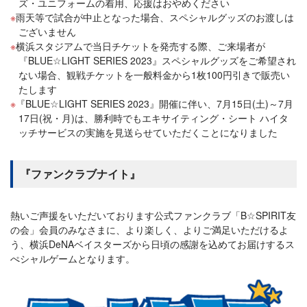
ズ・ユニフォームの着用、応援はおやめください
雨天等で試合が中止となった場合、スペシャルグッズのお渡しは
ございません
横浜スタジアムで当日チケットを発売する際、ご来場者が
『BLUE☆LIGHT SERIES 2023』スペシャルグッズをご希望され
ない場合、観戦チケットを一般料金から1枚100円引きで販売い
たします
『BLUE☆LIGHT SERIES 2023』開催に伴い、7月15日(土)～7月
17日(祝・月)は、勝利時でもエキサイティング・シート ハイタ
ッチサービスの実施を見送らせていただくことになりました
『ファンクラブナイト』
熱いご声援をいただいております公式ファンクラブ「B☆SPIRIT友
の会」会員のみなさまに、より楽しく、よりご満足いただけるよ
う、横浜DeNAベイスターズから日頃の感謝を込めてお届けするス
ぺシャルゲームとなります。