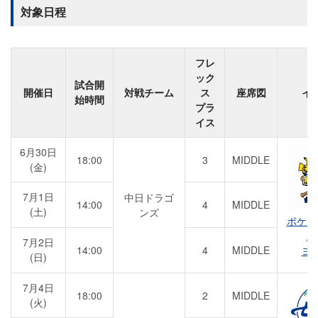
対象日程
フレ
ック
試合開
開催日
対戦チーム
ス
座席図
イ
始時間
プラ
イス
6月30日
18:00
3
MIDDLE
(金)
7月1日
中日ドラゴ
14:00
4
MIDDLE
(土)
ンズ
ポケモ
パ
7月2日
14:00
4
MIDDLE
ヨ
(日)
7月4日
18:00
2
MIDDLE
(火)