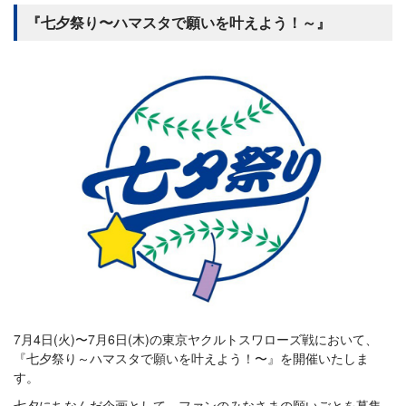
『七夕祭り〜ハマスタで願いを叶えよう！～』
7月4日(火)〜7月6日(木)の東京ヤクルトスワローズ戦において、
『七夕祭り～ハマスタで願いを叶えよう！〜』を開催いたしま
す。
七夕にちなんだ企画として、ファンのみなさまの願いごとを募集