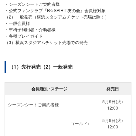
シーズンシートご契約者様
公式ファンクラブ『B☆SPIRIT友の会』会員様対象
（2）一般発売（横浜スタジアムチケット売場は除く）
一般会員様
車椅子利用者・介助者様
各種プレイガイド
（3）横浜スタジアムチケット売場での発売
（1）先行発売（2）一般発売
会員種別･ステージ
発売日
5月9日(火)
シーズンシートご契約者様
12:00
5月9日(火)
ゴールド+
12:00