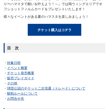
り〜ハマスタで願いを叶えよう！～』では両ウィングエリアでオ
フショットフィルムカードをプレゼントいたします！
様々なイベントがある夏のハマスタを楽しみましょう！
チケット購入はコチラ
目 次
対象日程
イベント概要
チケット発売概要
販売プレイガイド
その他
球団公認のチケット二次流通（トレード）について
観戦ルールについて
お問合せ先