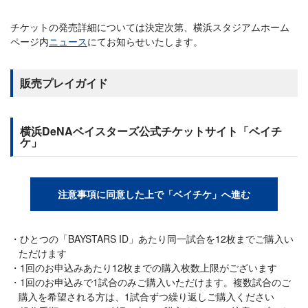
チケットの発売詳細については決定次第、横浜スタジアムホーム
ページ内
ニュース
にてお知らせいたします。
販売プレイガイド
横浜DeNAベイスターズ公式チケットサイト「ベイチ
ケ」
注意事項に同意した上で「ベイチケ」へ進む
ひとつの「BAYSTARS ID」あたり同一試合を12枚までご購入い
ただけます
1回のお申込みあたり12枚までの購入枚数上限がございます
1回のお申込みで1試合のみご購入いただけます。複数試合のご
購入を希望される方は、1試合ずつ繰り返しご購入ください