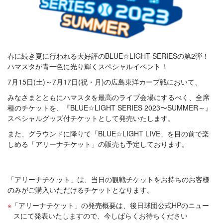
春に続き夏に行われる大好評のBLUE☆LIGHT SERIESの第2弾！
ハマスタが青一色に光り輝くスペシャルイベント！
7月15日(土)～7月17日(祝・月)の広島東洋カープ戦において、
みなさまとともにハマスタを最高のライブ会場にするべく、全席
種のチケットを、『BLUE☆LIGHT SERIES 2023〜SUMMER～』
スペシャルグッズ付チケットとして発売いたします。
また、グラウンドに降りて「BLUE☆LIGHT LIVE」を目の前で楽
しめる「アリーナチケット」の販売も予定しております。
「アリーナチケット」は、当日の観戦チケットをお持ちのお客様
のみがご購入いただけるチケットとなります。
「アリーナチケット」の発売概要は、後日球団公式HPのニュー
スにて発表いたしますので、今しばらくお待ちください