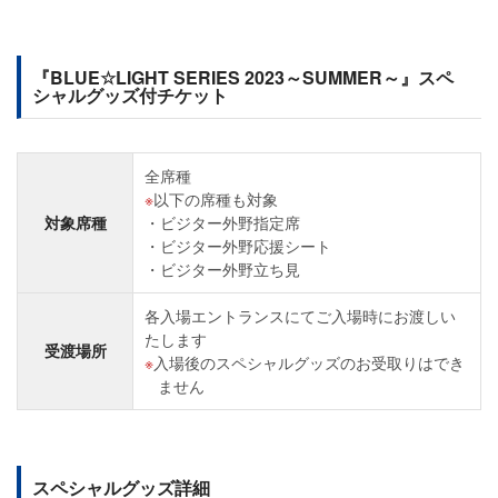
『BLUE☆LIGHT SERIES 2023～SUMMER～』スペ
シャルグッズ付チケット
全席種
以下の席種も対象
対象席種
ビジター外野指定席
ビジター外野応援シート
ビジター外野立ち見
各入場エントランスにてご入場時にお渡しい
たします
受渡場所
入場後のスペシャルグッズのお受取りはでき
ません
スペシャルグッズ詳細