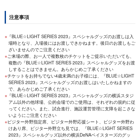
注意事項
『BLUE☆LIGHT SERIES 2023』スペシャルグッズのお渡しは入
場時となり、入場後にはお渡しできかねます。後日のお渡しもご
ざいませんのでご注意ください
ご来場の際、お一人で複数枚のチケットをご提示いただいても、
複数の『BLUE☆LIGHT SERIES 2023』スペシャルグッズをお渡
しすることはできません。あらかじめご了承ください
チケットをお持ちでない4歳未満のお子様には、『BLUE☆LIGHT
SERIES 2023』スペシャルグッズのお渡しはいたしかねますの
で、あらかじめご了承ください
『BLUE☆LIGHT SERIES 2023』スペシャルグッズの横浜スタジ
アム以外の他球場、公的会場でのご使用は、それぞれの規約に従
ってください。また、試合進行、施設運営管理に支障を起こさな
いようにご注意ください
ビジター外野指定席、ビジター外野応援シート、ビジター外野わ
けあり席、ビジター外野立ち見では、『BLUE☆LIGHT SERIES
2023』スペシャルグッズ以外の横浜DeNAベイスターズのグッ