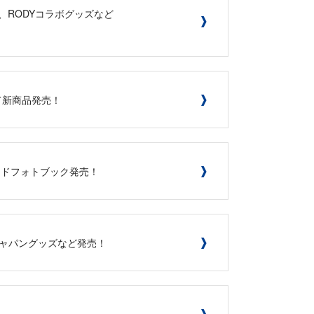
ム、RODYコラボグッズなど
にて新商品発売！
メイドフォトブック発売！
ジャパングッズなど発売！