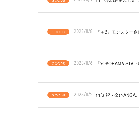
GOODS
『＋B』モンスター企
GOODS
2023/11/8
『YOKOHAMA STA
GOODS
2023/11/6
11/3(祝・金)NANG
GOODS
2023/11/2