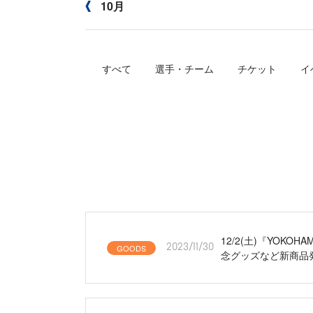
10月
すべて
選手・チーム
チケット
イ
12/2(土)『YOKOH
GOODS
2023/11/30
念グッズなど新商品