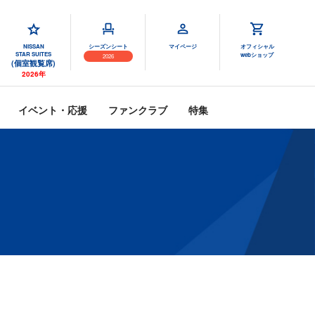
NISSAN
シーズンシート
マイページ
オフィシャル
STAR SUITES
webショップ
2026
(個室観覧席)
2026年
イベント・応援
ファンクラブ
特集