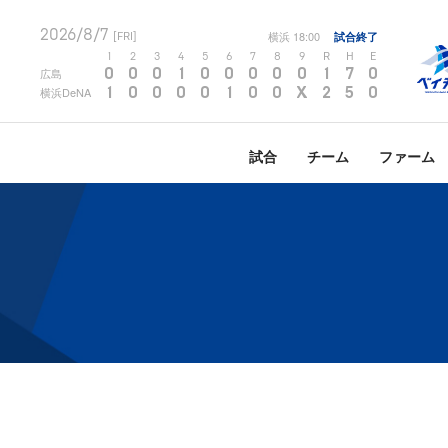
2026/8/7
横浜
18:00
試合終了
[FRI]
1
2
3
4
5
6
7
8
9
R
H
E
0
0
0
1
0
0
0
0
0
1
7
0
広島
1
0
0
0
0
1
0
0
X
2
5
0
横浜DeNA
試合
チーム
ファーム