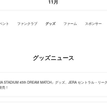
11月
ベント
ファンクラブ
グッズ
ファーム
スポンサー
グッズニュース
AMA STADIUM 45th DREAM MATCH』グッズ、JERA セントラル・リ
発売！