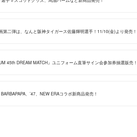
画第二弾は、なんと阪神タイガース佐藤輝明選手！11/10(金)より発売！
DIUM 45th DREAM MATCH』ユニフォーム直筆サイン会参加券抽選販売
A、BARBAPAPA、’47、NEW ERAコラボ新商品発売！