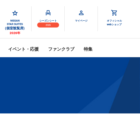
NISSAN
シーズンシート
マイページ
オフィシャル
STAR SUITES
webショップ
2026
(個室観覧席)
2026年
イベント・応援
ファンクラブ
特集