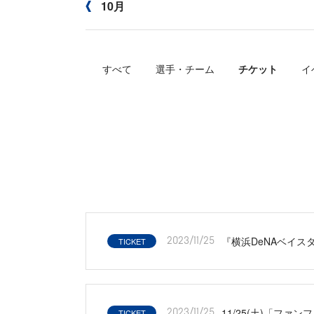
10月
すべて
選手・チーム
チケット
イ
『横浜DeNAベイス
TICKET
2023/11/25
11/25(土)「ファ
TICKET
2023/11/25