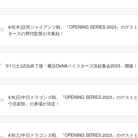
4/6(木)読売ジャイアンツ戦、『OPENING SERIES 2023』の
20
ターズの歴代監督が大集結！
3/11(土)試合終了後「横浜DeNAベイスターズ決起集会2023」開催！
7
4/9(日)中日ドラゴンズ戦、『OPENING SERIES 2023』のゲ
26
ウ倶楽部」の来場が決定！
4/8(土)中日ドラゴンズ戦、『OPENING SERIES 2023』のゲ