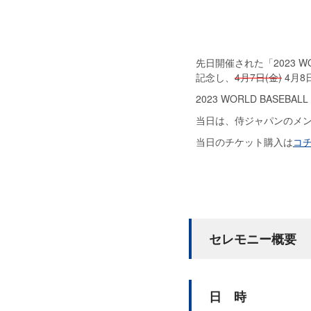
先日開催された「2023 W
記念し、
4月7日(金)
4月8
2023 WORLD BAS
当日は、侍ジャパンのメ
当日のチケット購入は
コ
セレモニー概要
日 時