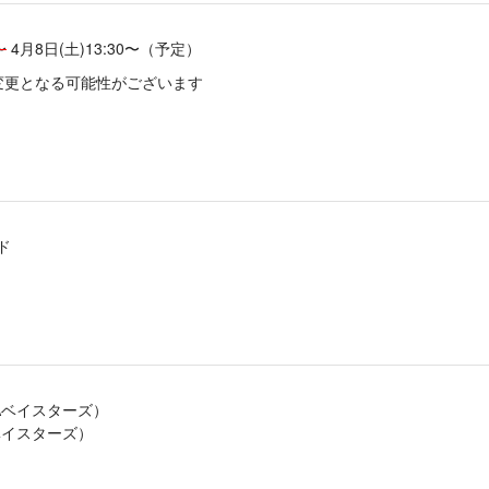
〜
4月8日(土)13:30〜（予定）
変更となる可能性がございます
ド
Aベイスターズ）
ベイスターズ）