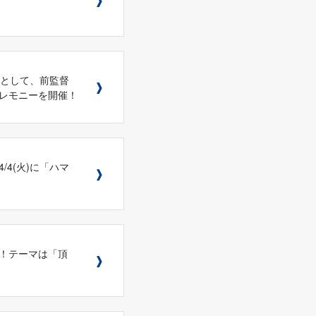
ゲストとして、前監督
レモニーを開催！
4/4(火)に「ハマ
第一弾！テーマは「頂