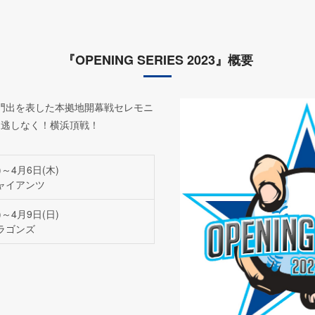
『OPENING SERIES 2023』概要
門出を表した本拠地開幕戦セレモニ
見逃しなく！横浜頂戦！
)～4月6日(木)
ャイアンツ
)～4月9日(日)
ラゴンズ