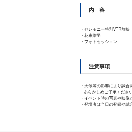
内 容
セレモニー特別VTR放映
花束贈呈
フォトセッション
注意事項
天候等の影響により試合
あらかじめご了承くださ
イベント時の写真や映像
登壇者は当日の登録や試