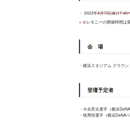
2023年
4月7日(金)17:40
セレモニーの開催時間は
会 場
横浜スタジアム グラウン
登壇予定者
今永昇太選手（横浜DeN
牧秀悟選手（横浜DeNA