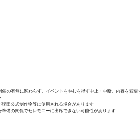
開催の有無に関わらず、イベントをやむを得ず中止・中断、内容を変更
い
が球団公式制作物等に使用される場合があります
合準備の関係でセレモニーに出席できない可能性があります