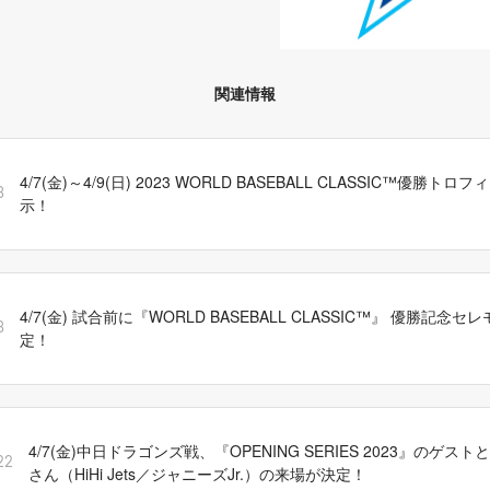
関連情報
4/7(金)～4/9(日) 2023 WORLD BASEBALL CLASSIC™優勝
3
示！
4/7(金) 試合前に『WORLD BASEBALL CLASSIC™』 優勝記念
3
定！
4/7(金)中日ドラゴンズ戦、『OPENING SERIES 2023』のゲ
22
さん（HiHi Jets／ジャニーズJr.）の来場が決定！