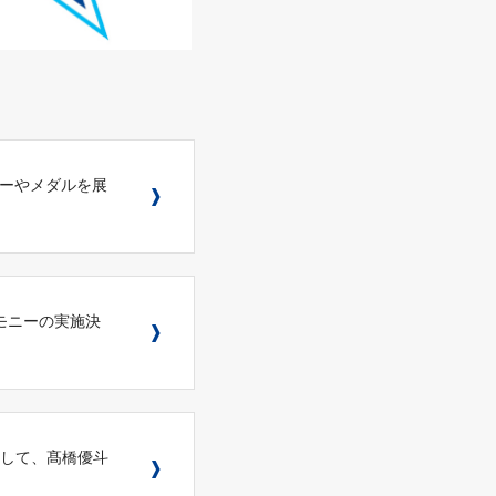
トロフィーやメダルを展
セレモニーの実施決
ストとして、髙橋優斗