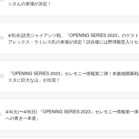
25
シさんの来場が決定！
4/5(水)読売ジャイアンツ戦、『OPENING SERIES 2023』の
24
アレックス・ラミレス氏の来場が決定！試合後には野球殿堂入りセ
『OPENING SERIES 2023』セレモニー情報第二弾！本拠地開幕戦
22
スタに巨大な山」が出現！
4/4(火)〜4/9(日) 『OPENING SERIES 2023』セレモニー情報
6
への青き一本道」