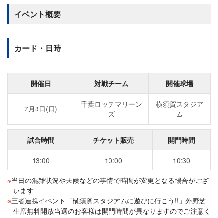
イベント概要
カード・日時
開催日
対戦チーム
開催球場
千葉ロッテマリーン
横須賀スタジア
7月3日(日)
ズ
ム
試合時間
チケット販売
開門時間
13:00
10:00
10:30
当日の混雑状況や天候などの事情で時間が変更となる場合がござ
います
三者連携イベント「横須賀スタジアムに遊びに行こう!!」外野芝
生席無料開放当選のお客様は開門時間が異なりますのでご注意く