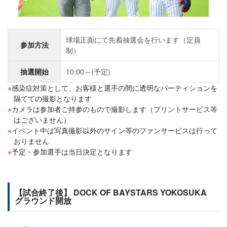
球場正面にて先着抽選会を行います（定員
参加方法
制）
抽選開始
10:00～(予定)
感染症対策として、お客様と選手の間に透明なパーティションを
隔てての撮影となります
カメラは参加者ご持参のもので撮影します（プリントサービス等
はございません）
イベント中は写真撮影以外のサイン等のファンサービスは行って
おりません
予定・参加選手は当日決定となります
【試合終了後】 DOCK OF BAYSTARS YOKOSUKA
グラウンド開放