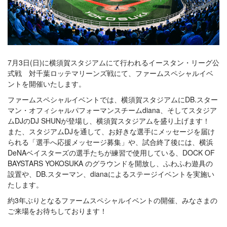
7月3日(日)に横須賀スタジアムにて行われるイースタン・リーグ公
式戦 対千葉ロッテマリーンズ戦にて、ファームスペシャルイベ
ントを開催いたします。
ファームスペシャルイベントでは、横須賀スタジアムにDB.スター
マン・オフィシャルパフォーマンスチームdiana、そしてスタジア
ムDJのDJ SHUNが登場し、横須賀スタジアムを盛り上げます！
また、スタジアムDJを通して、お好きな選手にメッセージを届け
られる「選手へ応援メッセージ募集」や、試合終了後には、横浜
DeNAベイスターズの選手たちが練習で使用している、DOCK OF
BAYSTARS YOKOSUKA のグラウンドを開放し、ふわふわ遊具の
設置や、DB.スターマン、dianaによるステージイベントを実施い
たします。
約3年ぶりとなるファームスペシャルイベントの開催、みなさまの
ご来場をお待ちしております！