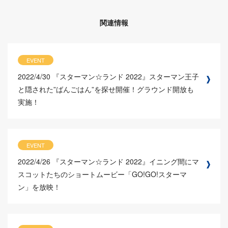
関連情報
EVENT
2022/4/30
『スターマン☆ランド 2022』スターマン王子
と隠された”ばんごはん”を探せ開催！グラウンド開放も
実施！
EVENT
2022/4/26
『スターマン☆ランド 2022』イニング間にマ
スコットたちのショートムービー「GO!GO!スターマ
ン」を放映！