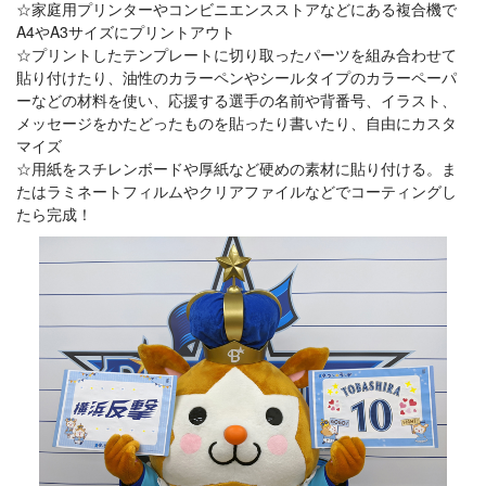
☆家庭用プリンターやコンビニエンスストアなどにある複合機で
A4やA3サイズにプリントアウト
☆プリントしたテンプレートに切り取ったパーツを組み合わせて
貼り付けたり、油性のカラーペンやシールタイプのカラーペーパ
ーなどの材料を使い、応援する選手の名前や背番号、イラスト、
メッセージをかたどったものを貼ったり書いたり、自由にカスタ
マイズ
☆用紙をスチレンボードや厚紙など硬めの素材に貼り付ける。ま
たはラミネートフィルムやクリアファイルなどでコーティングし
たら完成！