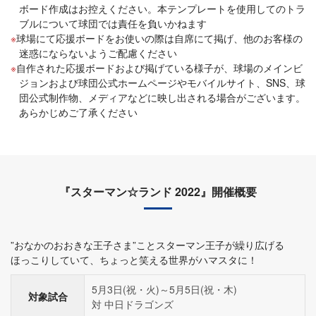
ボード作成はお控えください。本テンプレートを使用してのトラ
ブルについて球団では責任を負いかねます
球場にて応援ボードをお使いの際は自席にて掲げ、他のお客様の
迷惑にならないようご配慮ください
自作された応援ボードおよび掲げている様子が、球場のメインビ
ジョンおよび球団公式ホームページやモバイルサイト、SNS、球
団公式制作物、メディアなどに映し出される場合がございます。
あらかじめご了承ください
『スターマン☆ランド 2022』開催概要
”おなかのおおきな王子さま”ことスターマン王子が繰り広げる
ほっこりしていて、ちょっと笑える世界がハマスタに！
5月3日(祝・火)～5月5日(祝・木)
対象試合
対 中日ドラゴンズ