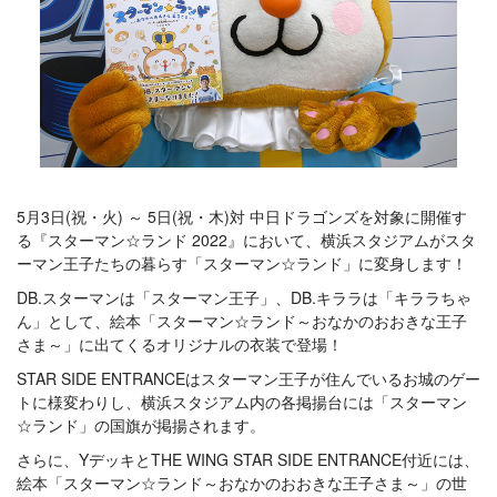
5月3日(祝・火) ～ 5日(祝・木)対 中日ドラゴンズを対象に開催す
る『スターマン☆ランド 2022』において、横浜スタジアムがスタ
ーマン王子たちの暮らす「スターマン☆ランド」に変身します！
DB.スターマンは「スターマン王子」、DB.キララは「キララちゃ
ん」として、絵本「スターマン☆ランド～おなかのおおきな王子
さま～」に出てくるオリジナルの衣装で登場！
STAR SIDE ENTRANCEはスターマン王子が住んでいるお城のゲー
トに様変わりし、横浜スタジアム内の各掲揚台には「スターマン
☆ランド」の国旗が掲揚されます。
さらに、YデッキとTHE WING STAR SIDE ENTRANCE付近には、
絵本「スターマン☆ランド～おなかのおおきな王子さま～」の世