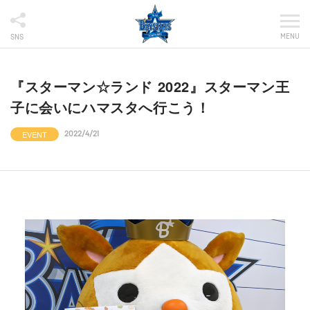
MENU
SNS
『スターマン☆ランド 2022』スターマン王
子に会いにハマスタへ行こう！
EVENT
2022/4/21