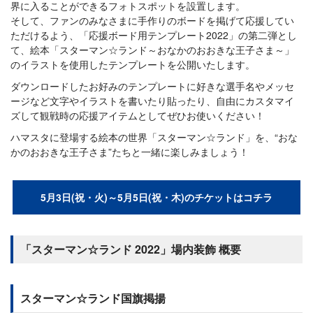
界に入ることができるフォトスポットを設置します。
そして、ファンのみなさまに手作りのボードを掲げて応援してい
ただけるよう、「応援ボード用テンプレート2022」の第二弾とし
て、絵本「スターマン☆ランド～おなかのおおきな王子さま～」
のイラストを使用したテンプレートを公開いたします。
ダウンロードしたお好みのテンプレートに好きな選手名やメッセ
ージなど文字やイラストを書いたり貼ったり、自由にカスタマイ
ズして観戦時の応援アイテムとしてぜひお使いください！
ハマスタに登場する絵本の世界「スターマン☆ランド」を、“おな
かのおおきな王子さま”たちと一緒に楽しみましょう！
5月3日(祝・火)～5月5日(祝・木)のチケットはコチラ
「スターマン☆ランド 2022」場内装飾 概要
スターマン☆ランド国旗掲揚