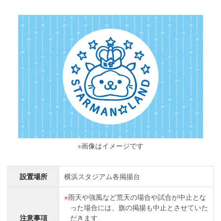
※
画像はイメージです
設置場所
横浜スタジアム各掲揚台
雨天や強風など荒天の場合や試合が中止とな
った場合には、旗の掲揚も中止とさせていた
注意事項
だきます