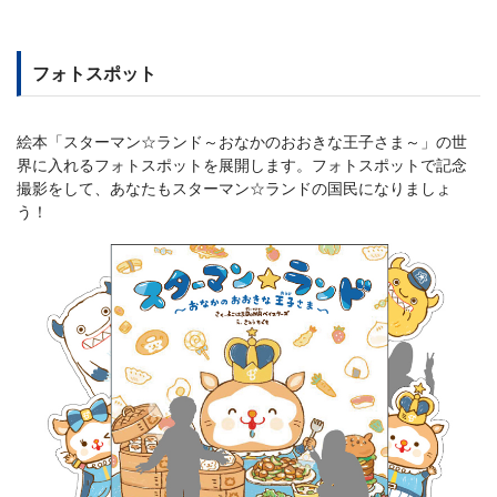
フォトスポット
絵本「スターマン☆ランド～おなかのおおきな王子さま～」の世
界に入れるフォトスポットを展開します。フォトスポットで記念
撮影をして、あなたもスターマン☆ランドの国民になりましょ
う！