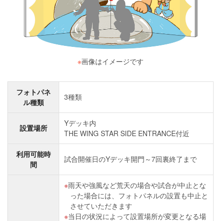
※
画像はイメージです
フォトパネ
3種類
ル種類
Yデッキ内
設置場所
THE WING STAR SIDE ENTRANCE付近
利用可能時
試合開催日のYデッキ開門～7回裏終了まで
間
雨天や強風など荒天の場合や試合が中止とな
った場合には、フォトパネルの設置も中止と
させていただきます
当日の状況によって設置場所が変更となる場