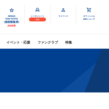
NISSAN
シーズンシート
マイページ
オフィシャル
STAR SUITES
webショップ
2026
(個室観覧席)
2026年
イベント・応援
ファンクラブ
特集