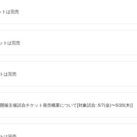
ケットは完売
ケットは完売
ットは完売
開催主催試合チケット発売概要について[対象試合: 5/7(金)〜5/20(木)]
ットは完売