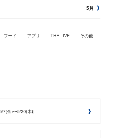
5月
フード
アプリ
THE LIVE
その他
)〜5/20(木)]