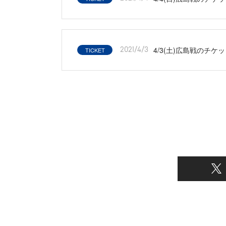
4/3(土)広島戦のチケ
TICKET
2021/4/3