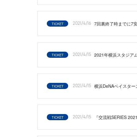
7回裏終了時までに7
TICKET
2021/4/16
2021年横浜スタジアム
TICKET
2021/4/15
横浜DeNAベイスタ
TICKET
2021/4/15
『交流戦SERIES 
TICKET
2021/4/15