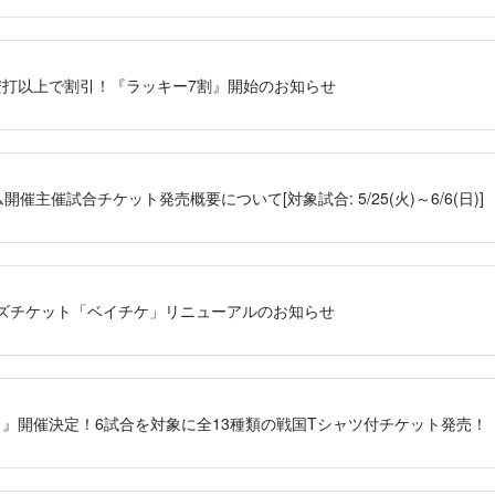
安打以上で割引！『ラッキー7割』開始のお知らせ
開催主催試合チケット発売概要について[対象試合: 5/25(火)～6/6(日)]
ーズチケット「ベイチケ」リニューアルのお知らせ
2021』開催決定！6試合を対象に全13種類の戦国Tシャツ付チケット発売！