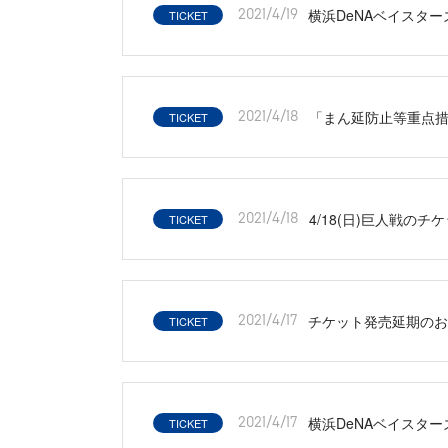
横浜DeNAベイスタ
TICKET
2021/4/19
「まん延防止等重点
TICKET
2021/4/18
4/18(日)巨人戦のチ
TICKET
2021/4/18
チケット発売延期のお知らせ
TICKET
2021/4/17
横浜DeNAベイスタ
TICKET
2021/4/17