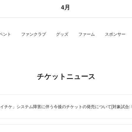
4月
ベント
ファンクラブ
グッズ
ファーム
スポンサー
チケットニュース
チケ」システム障害に伴う今後のチケットの発売について[対象試合: 5/7(金