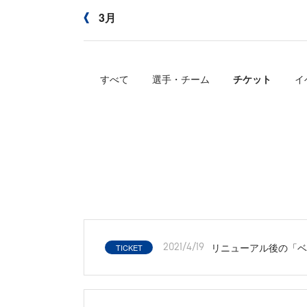
3月
すべて
選手・チーム
チケット
イ
リニューアル後の「ベイ
TICKET
2021/4/19