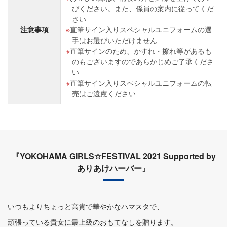
びください。また、係員の案内に従ってくだ
さい
注意事項
直筆サイン入りスペシャルユニフォームの選
手はお選びいただけません
直筆サインのため、かすれ・擦れ等があるも
のもございますのであらかじめご了承くださ
い
直筆サイン入りスペシャルユニフォームの転
売はご遠慮ください
『YOKOHAMA GIRLS☆FESTIVAL 2021 Supported by
ありあけハーバー』
いつもよりちょっと高貴で華やかなハマスタで、
頑張っている貴女に最上級のおもてなしを贈ります。