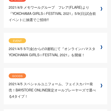
2021/4/9
メモワールグループ フレア(FLARE)より
『YOKOHAMA GIRLS☆FESTIVAL 2021』5/9(日)試合前
イベントに抽選でご招待!!
EVENT
2021/4/5
5/7(金)からの3連戦にて『オンラインハマスタ
YOKOHAMA GIRLS☆FESTIVAL 2021』を開催！
GOODS
2021/4/5
スペシャルユニフォーム、フェイスカバー発
売！BAYSTORE ONLINE限定オールプレーヤーズで選べ
る4タイプ！