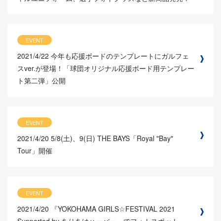
EVENT
2021/4/22
今年も応援ボードのテンプレートにガルフェ
スver.が登場！「球団オリジナル応援ボード用テンプレー
ト第二弾」公開
EVENT
2021/4/20
5/8(土)、9(日) THE BAYS「Royal "Bay"
Tour」開催
EVENT
2021/4/20
『YOKOHAMA GIRLS☆FESTIVAL 2021
Supported by ありあけハーバー』でフォトスポット