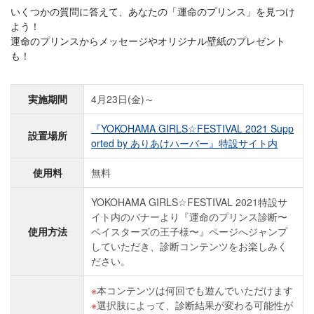
いくつかの質問に答えて、あなたの「運命のプリンス」を見つけ
よう！
運命のプリンスからメッセージやオリジナル壁紙のプレゼント
も！
実施期間
4月23日(金)～
『YOKOHAMA GIRLS☆FESTIVAL 2021 Supp
設置場所
orted by ありあけハーバー』特設サイト内
使用料
無料
YOKOHAMA GIRLS☆FESTIVAL 2021特設サ
イト内のバナーより『運命のプリンス診断〜
使用方法
ベイスターズの王子様〜』ページへジャンプ
していただき、診断コンテンツをお楽しみく
ださい。
本コンテンツは何回でも遊んでいただけます
選択肢によって、診断結果が変わる可能性が