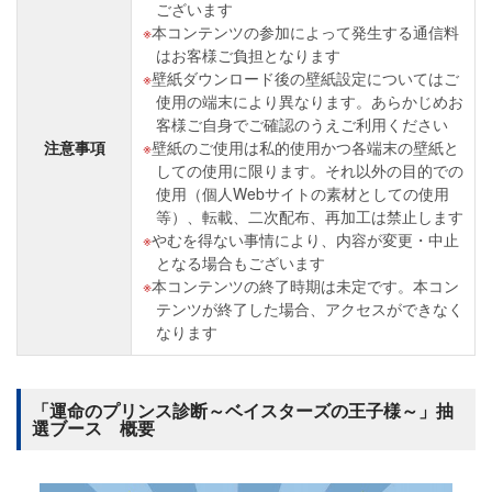
ございます
本コンテンツの参加によって発生する通信料
はお客様ご負担となります
壁紙ダウンロード後の壁紙設定についてはご
使用の端末により異なります。あらかじめお
客様ご自身でご確認のうえご利用ください
注意事項
壁紙のご使用は私的使用かつ各端末の壁紙と
しての使用に限ります。それ以外の目的での
使用（個人Webサイトの素材としての使用
等）、転載、二次配布、再加工は禁止します
やむを得ない事情により、内容が変更・中止
となる場合もございます
本コンテンツの終了時期は未定です。本コン
テンツが終了した場合、アクセスができなく
なります
「運命のプリンス診断～ベイスターズの王子様～」抽
選ブース 概要