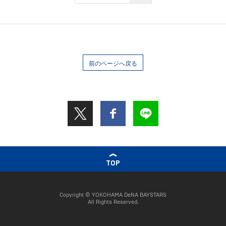
前のページへ戻る
TOP
Copyright © YOKOHAMA DeNA BAYSTARS
All Rights Reserved.