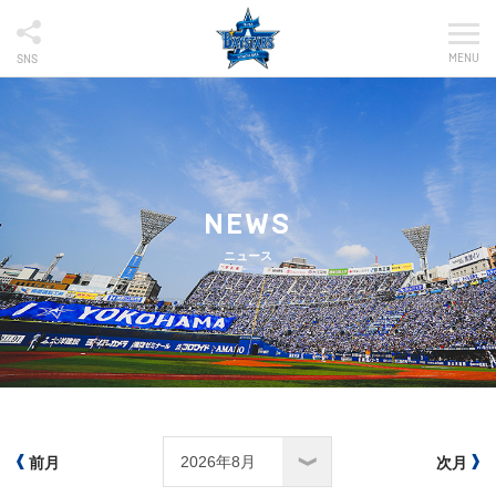
MENU
SNS
NEWS
ニュース
前月
次月