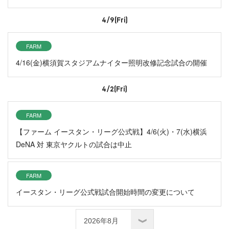
4/9(Fri)
FARM
4/16(金)横須賀スタジアムナイター照明改修記念試合の開催
4/2(Fri)
FARM
【ファーム イースタン・リーグ公式戦】4/6(火)・7(水)横浜
DeNA 対 東京ヤクルトの試合は中止
FARM
イースタン・リーグ公式戦試合開始時間の変更について