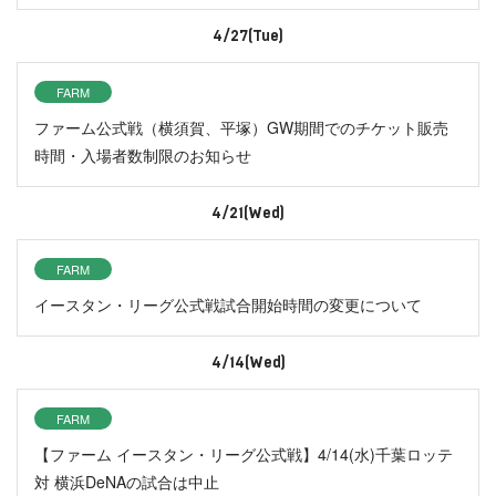
4/27(Tue)
FARM
ファーム公式戦（横須賀、平塚）GW期間でのチケット販売
時間・入場者数制限のお知らせ
4/21(Wed)
FARM
イースタン・リーグ公式戦試合開始時間の変更について
4/14(Wed)
FARM
【ファーム イースタン・リーグ公式戦】4/14(水)千葉ロッテ
対 横浜DeNAの試合は中止