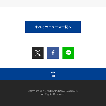
すべてのニュース一覧へ
TOP
Copyright © YOKOHAMA DeNA BAYSTARS
All Rights Reserved.