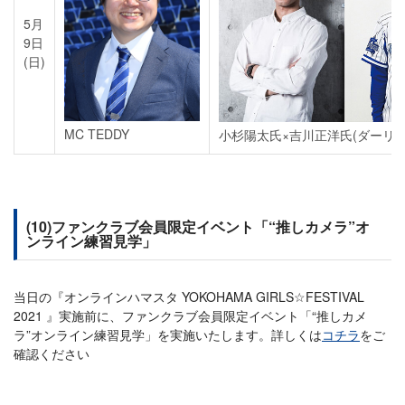
5月
9日
(日)
MC TEDDY
小杉陽太氏×吉川正洋氏(ダーリン
(10)ファンクラブ会員限定イベント「“推しカメラ”オ
ンライン練習見学」
当日の『オンラインハマスタ YOKOHAMA GIRLS☆FESTIVAL
2021 』実施前に、ファンクラブ会員限定イベント「“推しカメ
ラ”オンライン練習見学」を実施いたします。詳しくは
コチラ
をご
確認ください