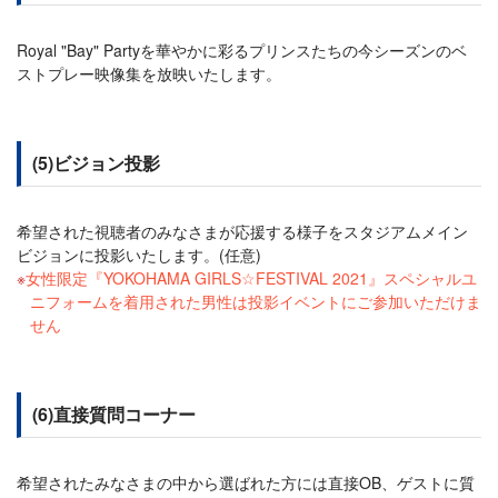
Royal "Bay" Partyを華やかに彩るプリンスたちの今シーズンのベ
ストプレー映像集を放映いたします。
(5)ビジョン投影
希望された視聴者のみなさまが応援する様子をスタジアムメイン
ビジョンに投影いたします。(任意)
女性限定『YOKOHAMA GIRLS☆FESTIVAL 2021』スペシャルユ
ニフォームを着用された男性は投影イベントにご参加いただけま
せん
(6)直接質問コーナー
希望されたみなさまの中から選ばれた方には直接OB、ゲストに質