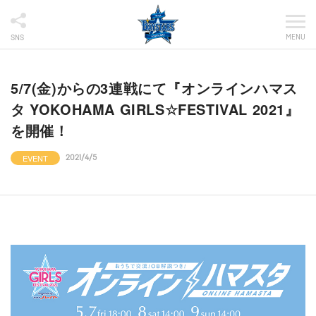
MENU
SNS
5/7(金)からの3連戦にて『オンラインハマス
タ YOKOHAMA GIRLS☆FESTIVAL 2021』
を開催！
EVENT
2021/4/5