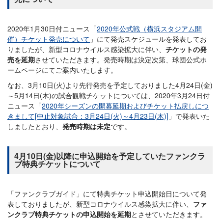
2020年1月30日付ニュース「
2020年公式戦（横浜スタジアム開
催）チケット発売について
」にて発売スケジュールを発表してお
りましたが、新型コロナウイルス感染拡大に伴い、
チケットの発
売を延期
させていただきます。発売時期は決定次第、球団公式ホ
ームページにてご案内いたします。
なお、3月10日(火)より先行発売を予定しておりました4月24日(金)
～5月14日(木)の試合観戦チケットについては、2020年3月24日付
ニュース「
2020年シーズンの開幕延期およびチケット払戻しにつ
きまして[中止対象試合：3月24日(火)～4月23日(木)]
」で発表いた
しましたとおり、
発売時期は未定
です。
4月10日(金)以降に申込開始を予定していたファンクラ
ブ特典チケットについて
「ファンクラブガイド」にて特典チケット申込開始日について発
表しておりましたが、新型コロナウイルス感染拡大に伴い、
ファ
ンクラブ特典チケットの申込開始を延期
とさせていただきます。