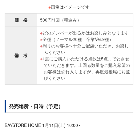
※
画像はイメージです
価 格
500円/1回（税込み）
どのメンバーが出るかはお楽しみとなります
全種（ノーマル20種、卒業Ver.9種）
周りのお客様へ十分ご配慮いただき、お楽し
みください
備 考
1度にご購入いただける点数は5点までとさせ
ていただきます。上回る数量をご購入希望の
お客様は恐れ入りますが、再度最後尾にお並
びください
発売場所・日時（予定）
BAYSTORE HOME 1月11日(土) 10:00～