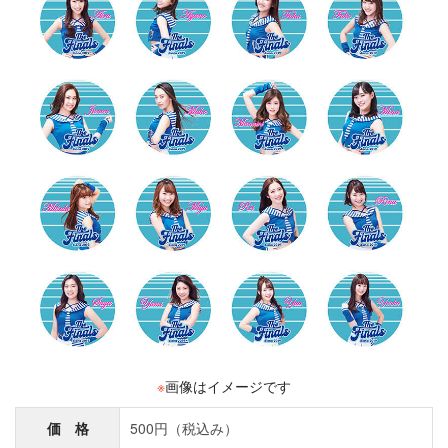
※
画像はイメージです
価 格
500円（税込み）