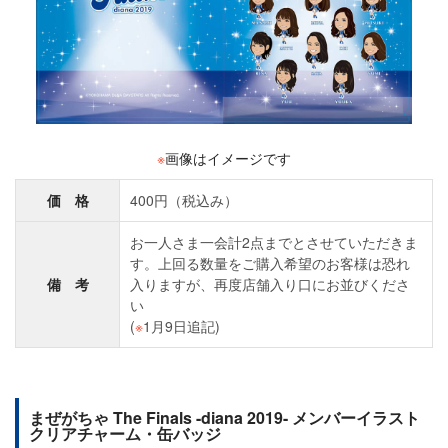
※
画像はイメージです
価 格
400円（税込み）
お一人さま一会計2点までとさせていただきま
す。上回る数量をご購入希望のお客様は恐れ
備 考
入りますが、再度店舗入り口にお並びくださ
い
(
※
1月9日追記)
まぜがちゃ The Finals -diana 2019- メンバーイラスト
クリアチャーム・缶バッジ