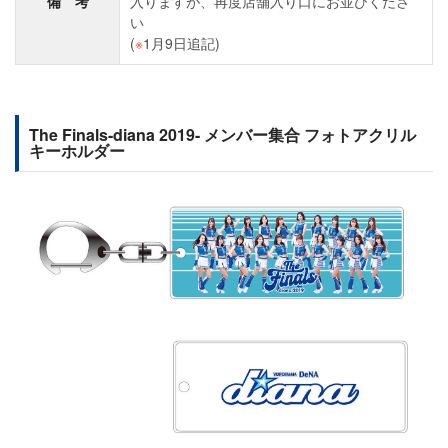
備 考
入りますが、再度店舗入り口にお並びくださ
い
(
※
1月9日追記)
The Finals-diana 2019- メンバー集合 フォトアクリル
キーホルダー