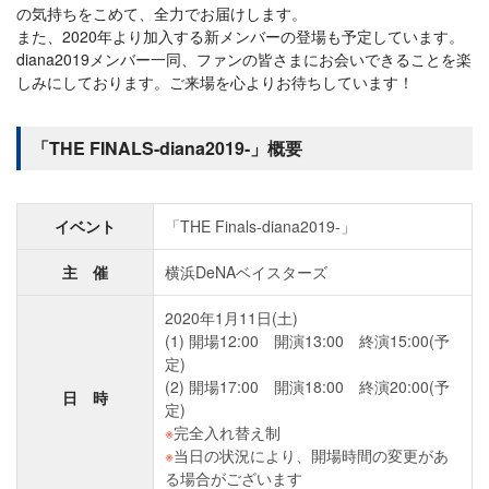
の気持ちをこめて、全力でお届けします。
また、2020年より加入する新メンバーの登場も予定しています。
diana2019メンバー一同、ファンの皆さまにお会いできることを楽
しみにしております。ご来場を心よりお待ちしています！
「THE FINALS-diana2019-」概要
イベント
「THE Finals-diana2019-」
主 催
横浜DeNAベイスターズ
2020年1月11日(土)
(1) 開場12:00 開演13:00 終演15:00(予
定)
(2) 開場17:00 開演18:00 終演20:00(予
日 時
定)
※
完全入れ替え制
※
当日の状況により、開場時間の変更があ
る場合がございます