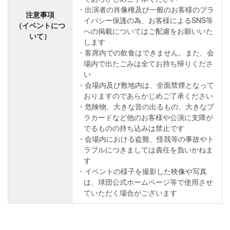
出演者の肖像権及び一般のお客様のプラ
注意事項
イバシー保護の為、お客様によるSNS等
（イベントにつ
への掲載についてはご配慮をお願いいた
いて）
します
客席内での飲食はできません。また、会
場内で出たごみは全てお持ち帰りくださ
い
会場内及び敷地内は、全面禁煙となって
おりますのであらかじめご了承ください
危険物、大きな音の出るもの、大きなプ
ラカードなど他のお客様や公演に支障が
でるものの持ち込みは禁止です
会場内における盗難、怪我等の事故やト
ラブルにつきましては責任を負いかねま
す
イベントの様子を撮影した映像や写真
は、球団公式ホームページ等で使用させ
ていただく場合がございます