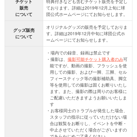
チケット
特典付きなども含むチケット販売を予定し
販売
ております。詳細は2019年12月上旬に球
について
団公式ホームページにてお知らせします。
オリジナルグッズの販売を予定しておりま
グッズ販売
す。詳細は2019年12月中旬に球団公式ホ
について
ームページにてお知らせします。
場内での録音、録画は禁止です
撮影は、
撮影可能チケット購入者のみ
可
能ですが、動画の撮影、フラッシュを使
用しての撮影、および一脚、三脚、セル
フィースティック等の撮影補助具、脚立
等を使用しての撮影は固くお断りいたし
ます。また、撮影の際は周りのお客様に
ご配慮いただきますようお願いいたしま
す
お客様同士のトラブルが発生した場合、
スタッフの指示に従っていただけない場
合は観覧をお断りし、イベントを中断・
中止させていただく場合がございますの
であらかじめご了承ください