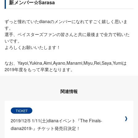
新メンバー☆Sarasa
ずっと憧れていたdianaのメンバーになれてすごく嬉しく思いま
す。
選手、ベイスターズファンの皆さんと共に最後まで全力で戦いた
いです。
よろしくお願いいたします！
なお、Yayoi,Yukina,Aimi,Ayano,Manami,Miyu,Rei,Saya,Yumiは
2019年度をもって卒業となります。
関連情報
TICKET
2019/12/5
1/11(土)dianaイベント『The Finals-
diana2019-』チケット発売日決定！