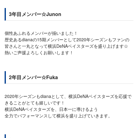
3年目メンバー☆Junon
個性あふれるメンバーが揃いました！
歴史あるdianaの15期メンバーとして2020年シーズンもファンの
皆さんと一丸となって横浜DeNAベイスターズを盛り上げます☆
熱いご声援よろしくお願いします！
2年目メンバー☆Fuka
2020年シーズンもdianaとして、横浜DeNAベイスターズを応援で
きることがとても嬉しいです！
横浜DeNAベイスターズを、日本一に導けるよう
全力でパフォーマンスして横浜を盛り上げていきます。