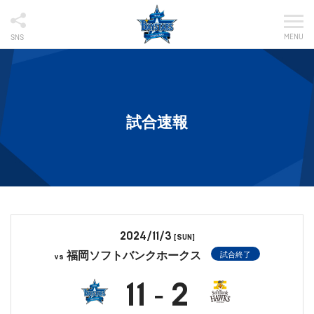
MENU
SNS
試合速報
2024/11/3
[SUN]
福岡ソフトバンクホークス
試合終了
vs
11
2
-