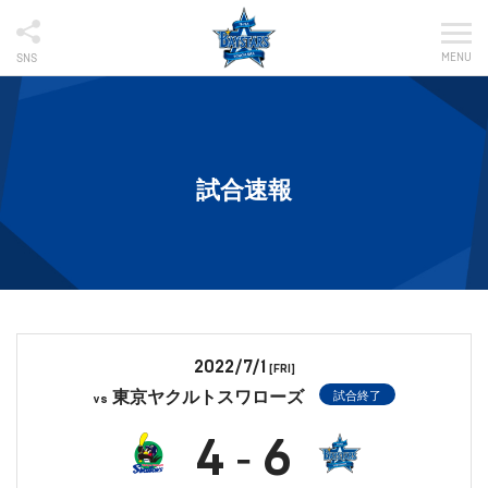
MENU
SNS
試合速報
2022/7/1
[FRI]
東京ヤクルトスワローズ
試合終了
vs
4
6
-