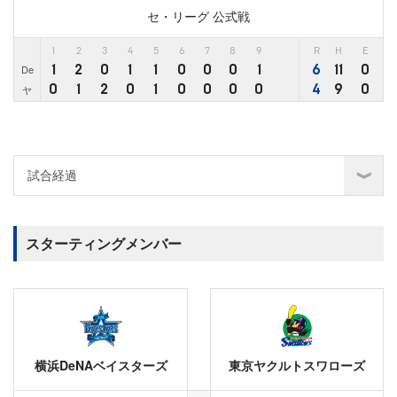
セ・リーグ 公式戦
1
2
3
4
5
6
7
8
9
R
H
E
1
2
0
1
1
0
0
0
1
6
11
0
De
0
1
2
0
1
0
0
0
0
4
9
0
ヤ
スターティングメンバー
横浜DeNAベイスターズ
東京ヤクルトスワローズ