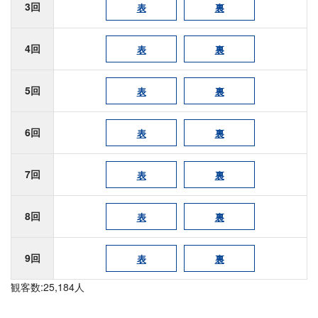
3回
表
裏
4回
表
裏
5回
表
裏
6回
表
裏
7回
表
裏
8回
表
裏
9回
表
裏
観客数:25,184人