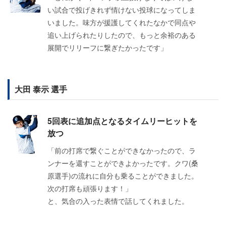
い試合で投げきれず情けない投球になってしま
いました。味方が援護してくれたなかで同点や
追い上げられたりしたので、もっと余裕のある
展開でリリーフに繋ぎたかったです」
大田 泰示 選手
5回表に追加点となるタイムリーヒットを
放つ
「前の打席で繋ぐことができなかったので、ラ
ンナーを還すことができよかったです。クワ(桑
原選手)の流れに自分も乗ることができました。
次の打席も頑張ります！」
と、気合の入った表情で話してくれました。