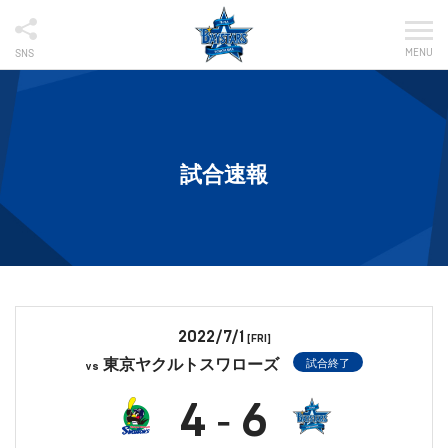
MENU
SNS
試合速報
2022/7/1
[FRI]
東京ヤクルトスワローズ
試合終了
vs
4
6
-