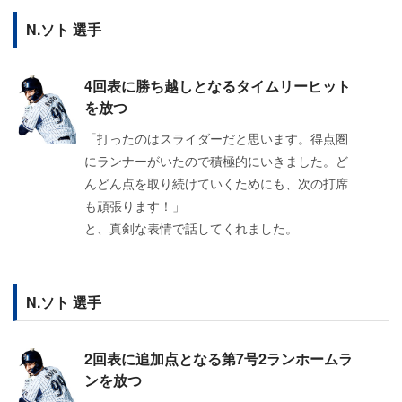
N.ソト 選手
4回表に勝ち越しとなるタイムリーヒット
を放つ
「打ったのはスライダーだと思います。得点圏
にランナーがいたので積極的にいきました。ど
んどん点を取り続けていくためにも、次の打席
も頑張ります！」
と、真剣な表情で話してくれました。
N.ソト 選手
2回表に追加点となる第7号2ランホームラ
ンを放つ