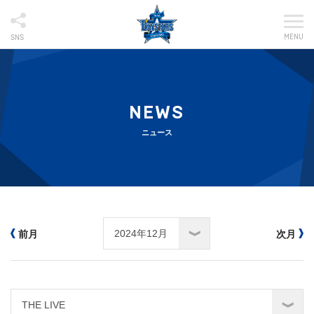
MENU
SNS
NEWS
ニュース
前月
次月