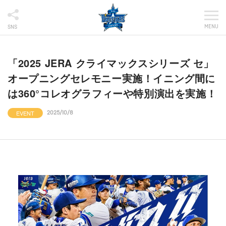
MENU
SNS
「2025 JERA クライマックスシリーズ セ」
オープニングセレモニー実施！イニング間に
は360°コレオグラフィーや特別演出を実施！
EVENT
2025/10/8