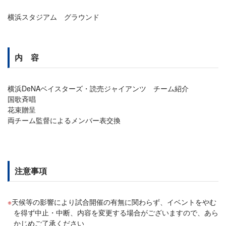
横浜スタジアム グラウンド
内 容
横浜DeNAベイスターズ・読売ジャイアンツ チーム紹介
国歌斉唱
花束贈呈
両チーム監督によるメンバー表交換
注意事項
天候等の影響により試合開催の有無に関わらず、イベントをやむ
を得ず中止・中断、内容を変更する場合がございますので、あら
かじめご了承ください