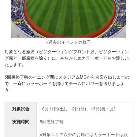
※
過去のイベントの様子
対象となる座席（ビジターウィングフロント席、ビジターウィン
グ席と一部席種を除く）に、あらかじめカラーボードをお渡しい
たします。
5回裏終了時のイニング間にスタジアムMCから合図を出しますの
で、一斉にカラーボードを掲げてチームにパワーを送りましょ
う！
対象試合
10月11日(土)、12日(日)、13日(祝・月)
実施時間
5回裏終了時
対象エリア以外のお席にはカラーボードは設