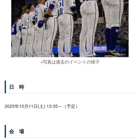
※
写真は過去のイベントの様子
日 時
2025年10月11日(土) 13:35～（予定）
会 場