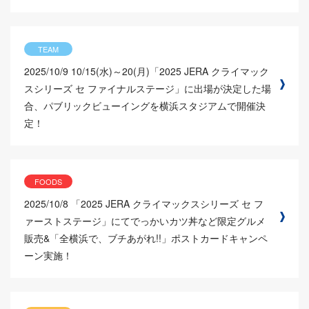
TEAM
2025/10/9
10/15(水)～20(月)「2025 JERA クライマック
スシリーズ セ ファイナルステージ」に出場が決定した場
合、パブリックビューイングを横浜スタジアムで開催決
定！
FOODS
2025/10/8
「2025 JERA クライマックスシリーズ セ フ
ァーストステージ」にてでっかいカツ丼など限定グルメ
販売&「全横浜で、ブチあがれ!!」ポストカードキャンペ
ーン実施！