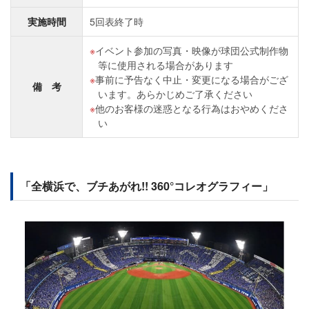
実施時間
5回表終了時
イベント参加の写真・映像が球団公式制作物
等に使用される場合があります
事前に予告なく中止・変更になる場合がござ
備 考
います。あらかじめご了承ください
他のお客様の迷惑となる行為はおやめくださ
い
「全横浜で、ブチあがれ!! 360°コレオグラフィー」