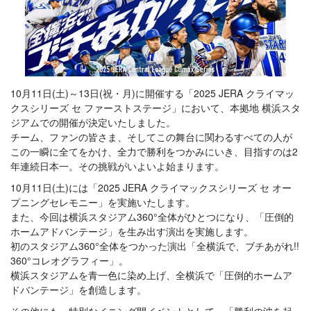
10月11日(土)～13日(祝・月)に開催する「2025 JERA クライマッ
クスシリーズ セ ファーストステージ」において、本拠地 横浜スタ
ジアムでの開催が決定いたしました。
チーム、ファンの皆さま、そしてこの舞台に関わるすべての人が
この一瞬に全てをかけ、全力で勝利をつかみにいき、目指すのは2
年連続日本一。その挑戦がいよいよ始まります。
10月11日(土)には「2025 JERA クライマックスシリーズ セ オー
プニングセレモニー」を実施いたします。
また、今回は横浜スタジアム360°全体がひとつになり、「圧倒的
ホームアドバンテージ」を生み出す演出を実施します。
初のスタジアム360°全体をつかった演出「全横浜で、ブチあがれ!!
360°コレオグラフィー」。
横浜スタジアムを青一色に染め上げ、全横浜で「圧倒的ホームア
ドバンテージ」を創造します。