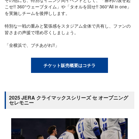
その他にも、特別なイニング間イベントとして、「勝利の波を起
こせ!! 360°ウェーブタイム」や「タオルを回せ!! 360°All in one」
を実施しチームを後押しします。
特別な一戦の重みと緊張感をスタジアム全体で共有し、ファンの
皆さまの声援で埋め尽くしましょう。
「全横浜で、ブチあがれ!!」
チケット販売概要はコチラ
2025 JERA クライマックスシリーズ セ オープニング
セレモニー