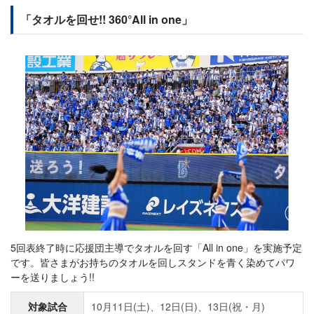
「タオルを回せ!! 360°All in one」
5回表終了時に応援団主導でタオルを回す「All in one」を実施予定
です。皆さまがお持ちのタオルを回しスタンドを青く染めてパワ
ーを送りましょう!!
対象試合
10月11日(土)、12日(日)、13日(祝・月)