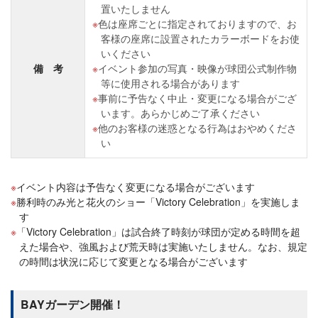
置いたしません
色は座席ごとに指定されておりますので、お
客様の座席に設置されたカラーボードをお使
いください
備 考
イベント参加の写真・映像が球団公式制作物
等に使用される場合があります
事前に予告なく中止・変更になる場合がござ
います。あらかじめご了承ください
他のお客様の迷惑となる行為はおやめくださ
い
イベント内容は予告なく変更になる場合がございます
勝利時のみ光と花火のショー「Victory Celebration」を実施しま
す
「Victory Celebration」は試合終了時刻が球団が定める時間を超
えた場合や、強風および荒天時は実施いたしません。なお、規定
の時間は状況に応じて変更となる場合がございます
BAYガーデン開催！