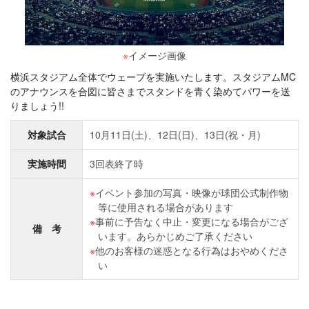
※
イメージ画像
横浜スタジアム全体でウェーブを実施いたします。スタジアムMC
のアナウンスを合図に皆さまでスタンドを青く染めてパワーを送
りましょう!!
対象試合
10月11日(土)、12日(日)、13日(祝・月)
実施時間
3回表終了時
イベント参加の写真・映像が球団公式制作物
等に使用される場合があります
事前に予告なく中止・変更になる場合がござ
備 考
います。あらかじめご了承ください
他のお客様の迷惑となる行為はおやめくださ
い