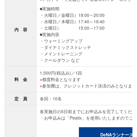
■実施時間
火曜日／金曜日）18:00～20:00
水曜日／木曜日）17:40～19:40
土曜日） 15:00～17:00
内 容
■実施内容
ウォーミングアップ
ダイナミックストレッチ
メイントレーニング
クールダウン など
1,500円(税込み)／1回
料 金
都度料金となります
参加費は、クレジットカード決済のみとなります
定 員
各回：10名
各実施日の5日前までにお申込みを完了してくださ
お申込みは「Peatix」を使用いたしますので
DeNAランナーズ