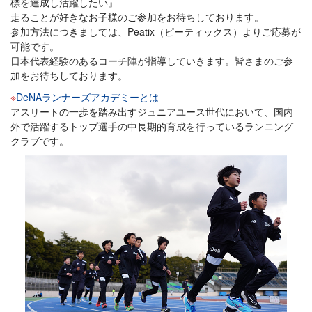
標を達成し活躍したい』
走ることが好きなお子様のご参加をお待ちしております。
参加方法につきましては、Peatix（ピーティックス）よりご応募が
可能です。
日本代表経験のあるコーチ陣が指導していきます。皆さまのご参
加をお待ちしております。
DeNAランナーズアカデミーとは
アスリートの一歩を踏み出すジュニアユース世代において、国内
外で活躍するトップ選手の中長期的育成を行っているランニング
クラブです。