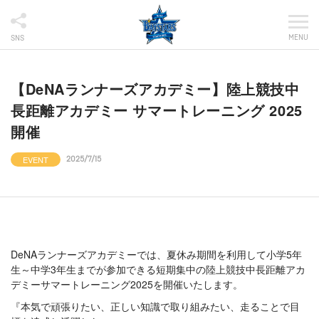
MENU
SNS
【DeNAランナーズアカデミー】陸上競技中
長距離アカデミー サマートレーニング 2025
開催
EVENT
2025/7/15
DeNAランナーズアカデミーでは、夏休み期間を利用して小学5年
生～中学3年生までが参加できる短期集中の陸上競技中長距離アカ
デミーサマートレーニング2025を開催いたします。
『本気で頑張りたい、正しい知識で取り組みたい、走ることで目