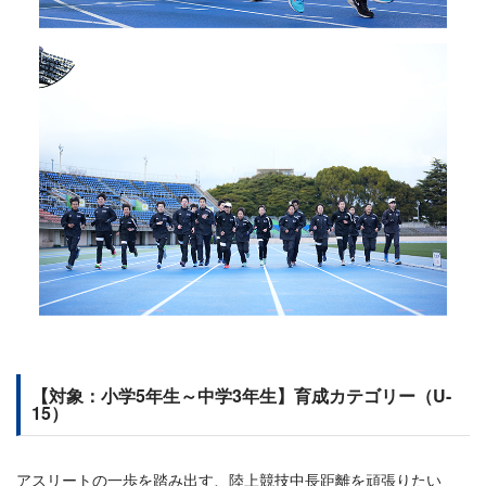
【対象：小学5年生～中学3年生】育成カテゴリー（U-
15）
アスリートの一歩を踏み出す、陸上競技中長距離を頑張りたい