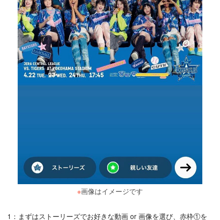
※
画像はイメージです
1：まずはストーリーズでお好きな動画 or 画像を選び、赤枠①を