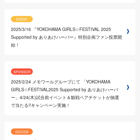
EVENT
2025/3/16
『YOKOHAMA GIRLS☆FESTIVAL 2025
Supported by ありあけハーバー』特別企画ファン投票開
始！
SPONSOR
2025/2/24
メモワールグループにて 「YOKOHAMA
GIRLS☆FESTIVAL2025 Supported by ありあけハーバ
ー」4/24(木)試合前イベント＆観戦ペアチケットが抽選
で当たる!!キャンペーン実施！
GOODS