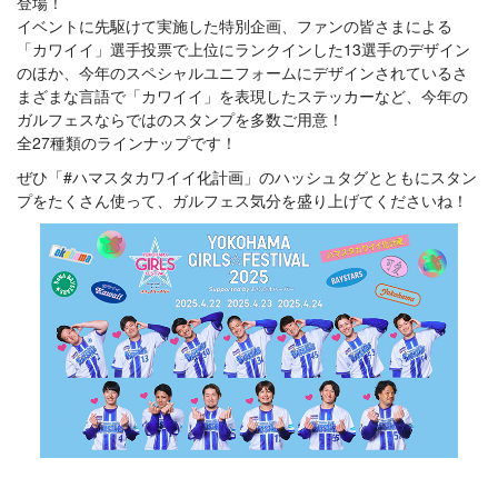
登場！
イベントに先駆けて実施した特別企画、ファンの皆さまによる
「カワイイ」選手投票で上位にランクインした13選手のデザイン
のほか、今年のスペシャルユニフォームにデザインされているさ
まざまな言語で「カワイイ」を表現したステッカーなど、今年の
ガルフェスならではのスタンプを多数ご用意！
全27種類のラインナップです！
ぜひ「#ハマスタカワイイ化計画」のハッシュタグとともにスタン
プをたくさん使って、ガルフェス気分を盛り上げてくださいね！