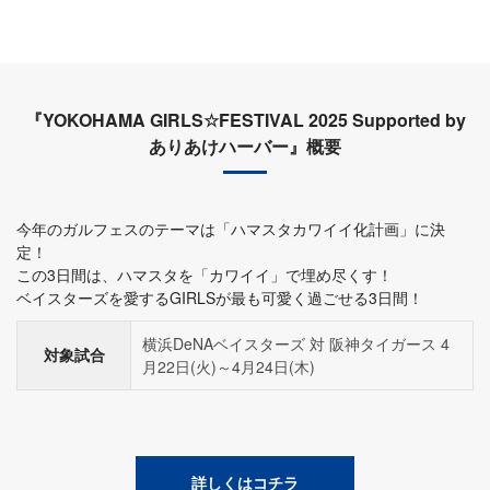
『YOKOHAMA GIRLS☆FESTIVAL 2025 Supported by
ありあけハーバー』概要
今年のガルフェスのテーマは「ハマスタカワイイ化計画」に決
定！
この3日間は、ハマスタを「カワイイ」で埋め尽くす！
ベイスターズを愛するGIRLSが最も可愛く過ごせる3日間！
横浜DeNAベイスターズ 対 阪神タイガース 4
対象試合
月22日(火)～4月24日(木)
詳しくはコチラ