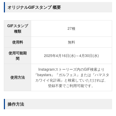
オリジナルGIFスタンプ 概要
GIFスタンプ
27種
種類
使用料
無料
使用可能期
2025年4月16日(水)～4月30日(水)
間
Instagramストーリーズ内のGIF検索より
『baystars』『ガルフェス』または『ハマスタ
使用方法
カワイイ化計画』と検索していただければ、
登録不要でご利用可能です。
操作方法