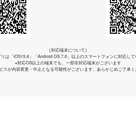
［対応端末について］
リは「iOS15.6」「Android OS 7.0」以上のスマートフォンに対応し
※対応OS以上の端末でも、一部非対応端末がございます
ービスが内容変更・中止となる可能性がございます。あらかじめご了承く