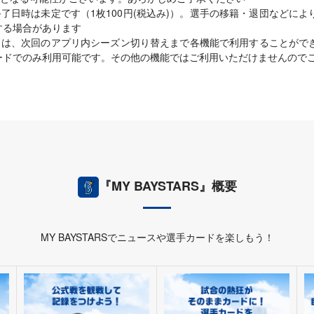
了日時は未定です（1枚100円(税込み)）。選手の移籍・退団などに
する場合があります
ドは、次回のアプリ内シーズン切り替えまで各機能で利用することがで
ードでのみ利用可能です。その他の機能ではご利用いただけませんので
『MY BAYSTARS』概要
MY BAYSTARSでニュースや選手カードを楽しもう！