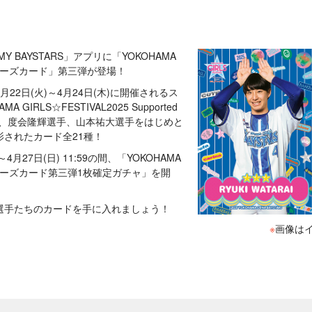
「MY BAYSTARS」アプリに「YOKOHAMA
025 ポーズカード」第三弾が登場！
22日(火)～4月24日(木)に開催されるス
GIRLS☆FESTIVAL2025 Supported
り、度会隆輝選手、山本祐大選手をはじめと
されたカード全21種！
～4月27日(日) 11:59の間、「YOKOHAMA
025 ポーズカード第三弾1枚確定ガチャ」を開
選手たちのカードを手に入れましょう！
※
画像は