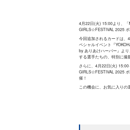
4月22日(火) 15:00より、
GIRLS☆FESTIVAL 2
今回追加されるカードは、4月
ペシャルイベント『YOKOHAMA 
by ありあけハーバー』よ
する選手たちの、特別に撮影
さらに、4月22日(火) 15:00
GIRLS☆FESTIVAL 2
催！
この機会に、お気に入りの