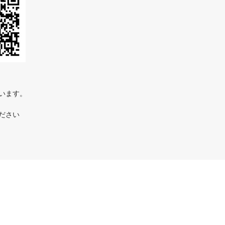
ています。
ださい