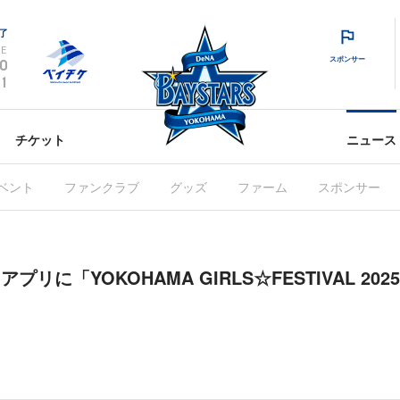
了
E
スポンサー
0
1
チケット
ニュース
ベント
ファンクラブ
グッズ
ファーム
スポンサー
」アプリに「YOKOHAMA GIRLS☆FESTIVAL 2