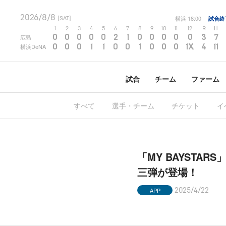
2026/8/8
横浜
18:00
試合終
[SAT]
1
2
3
4
5
6
7
8
9
10
11
12
R
H
0
0
0
0
0
2
1
0
0
0
0
0
3
7
広島
0
0
0
1
1
0
0
1
0
0
0
1X
4
11
横浜DeNA
試合
チーム
ファーム
すべて
選手・チーム
チケット
イ
「MY BAYSTARS
三弾が登場！
APP
2025/4/22